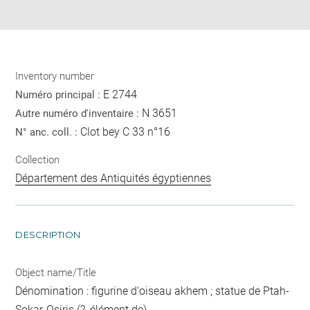
pdf
Inventory number
E 2744
Numéro principal :
N 3651
Autre numéro d'inventaire :
Clot bey C 33 n°16
N° anc. coll. :
Collection
Département des Antiquités égyptiennes
DESCRIPTION
Object name/Title
Dénomination : figurine d'oiseau akhem ; statue de Ptah-
Sokar-Osiris (?, élément de)