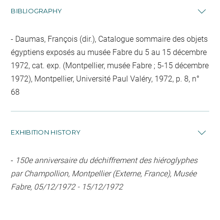
BIBLIOGRAPHY
Daumas, François (dir.), Catalogue sommaire des objets
égyptiens exposés au musée Fabre du 5 au 15 décembre
1972, cat. exp. (Montpellier, musée Fabre ; 5-15 décembre
1972), Montpellier, Université Paul Valéry, 1972, p. 8, n°
68
EXHIBITION HISTORY
-
150e anniversaire du déchiffrement des hiéroglyphes
par Champollion, Montpellier (Externe, France), Musée
Fabre, 05/12/1972 - 15/12/1972