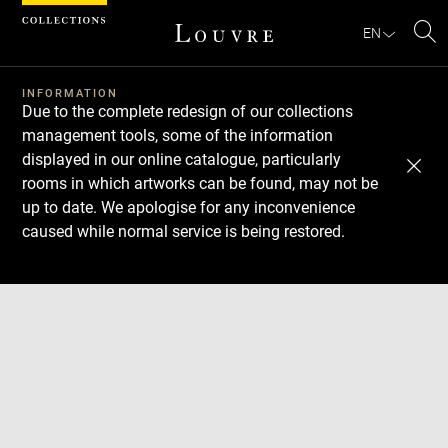
Cookies management panel
EN
Se
INFORMATION
Due to the complete redesign of our collections
management tools, some of the information
displayed in our online catalogue, particularly
rooms in which artworks can be found, may not be
up to date. We apologise for any inconvenience
caused while normal service is being restored.
Download
Next
Previous