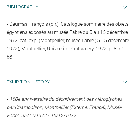
BIBLIOGRAPHY
Daumas, François (dir.), Catalogue sommaire des objets
égyptiens exposés au musée Fabre du 5 au 15 décembre
1972, cat. exp. (Montpellier, musée Fabre ; 5-15 décembre
1972), Montpellier, Université Paul Valéry, 1972, p. 8, n°
68
EXHIBITION HISTORY
-
150e anniversaire du déchiffrement des hiéroglyphes
par Champollion, Montpellier (Externe, France), Musée
Fabre, 05/12/1972 - 15/12/1972