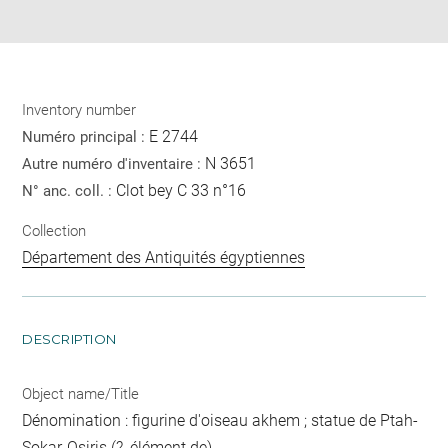
pdf
Inventory number
E 2744
Numéro principal :
N 3651
Autre numéro d'inventaire :
Clot bey C 33 n°16
N° anc. coll. :
Collection
Département des Antiquités égyptiennes
DESCRIPTION
Object name/Title
Dénomination : figurine d'oiseau akhem ; statue de Ptah-
Sokar-Osiris (?, élément de)