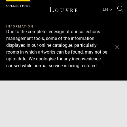
Cookies management panel
EN
Se
INFORMATION
Due to the complete redesign of our collections
management tools, some of the information
displayed in our online catalogue, particularly
rooms in which artworks can be found, may not be
up to date. We apologise for any inconvenience
caused while normal service is being restored.
Download
Next
Previous