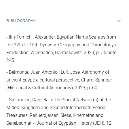
BIBLIOGRAPHY
Ilin-Tomich , Alexander, Egyptian Name Scarabs from
the 12th to 15th Dynasty. Geography and Chronology of
Production, Wiesbaden, Harrassowitz, 2023, p. 56 note
245
Belmonte, Juan Antonio ; Lull, José, Astronomy of
ancient Egypt: a cultural perspective, Cham, Springer,
(Historical & Cultural Astronomy), 2023, p. 60
Stefanovic, Danijela, « The Social Network(s) of the
Middle Kingdom and Second Intermediate Period
Treasurers: Rehuerdjersen, Siese, Ikhernefret and
Senebsumai », Journal of Egyptian History (JEH), 12,