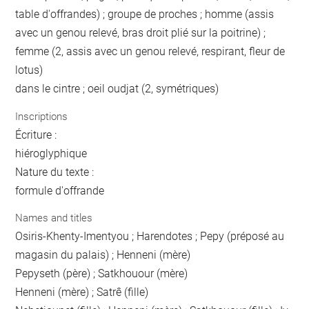
table d'offrandes) ; groupe de proches ; homme (assis
avec un genou relevé, bras droit plié sur la poitrine) ;
femme (2, assis avec un genou relevé, respirant, fleur de
lotus)
dans le cintre ; oeil oudjat (2, symétriques)
Inscriptions
Écriture :
hiéroglyphique
Nature du texte :
formule d'offrande
Names and titles
Osiris-Khenty-Imentyou ; Harendotes ; Pepy (préposé au
magasin du palais) ; Henneni (mère)
Pepyseth (père) ; Satkhouour (mère)
Henneni (mère) ; Satrê (fille)