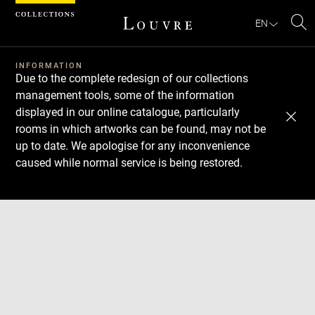
Cookies management panel
EN
Se
INFORMATION
Due to the complete redesign of our collections
management tools, some of the information
displayed in our online catalogue, particularly
rooms in which artworks can be found, may not be
up to date. We apologise for any inconvenience
caused while normal service is being restored.
Download
Next
Previous