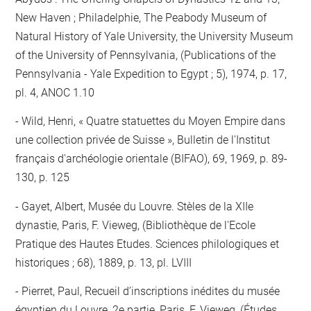
New Haven ; Philadelphie, The Peabody Museum of
Natural History of Yale University, the University Museum
of the University of Pennsylvania, (Publications of the
Pennsylvania - Yale Expedition to Egypt ; 5), 1974, p. 17,
pl. 4, ANOC 1.10
Wild, Henri, « Quatre statuettes du Moyen Empire dans
une collection privée de Suisse », Bulletin de l'Institut
français d'archéologie orientale (BIFAO), 69, 1969, p. 89-
130, p. 125
Gayet, Albert, Musée du Louvre. Stèles de la XIIe
dynastie, Paris, F. Vieweg, (Bibliothèque de l'Ecole
Pratique des Hautes Etudes. Sciences philologiques et
historiques ; 68), 1889, p. 13, pl. LVIII
Pierret, Paul, Recueil d’inscriptions inédites du musée
égyptien du Louvre, 2e partie, Paris, F. Vieweg, (Études