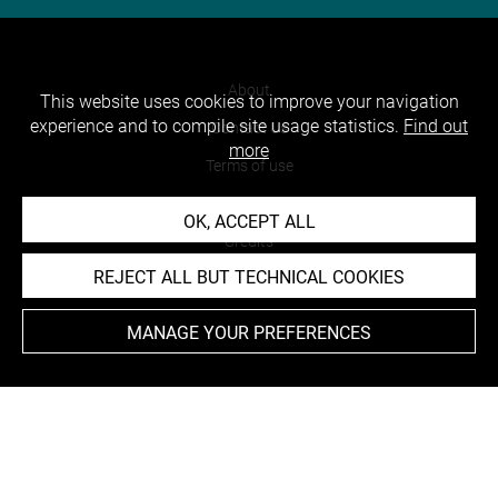
About
This website uses cookies to improve your navigation
experience and to compile site usage statistics.
Find out
Contact Us
more
Terms of use
Cookies
OK, ACCEPT ALL
Credits
REJECT ALL BUT TECHNICAL COOKIES
Accessibility : non compliant
MANAGE YOUR PREFERENCES