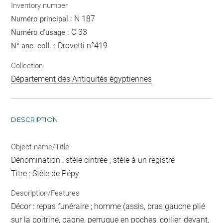
Inventory number
N 187
Numéro principal :
C 33
Numéro d'usage :
Drovetti n°419
N° anc. coll. :
Collection
Département des Antiquités égyptiennes
DESCRIPTION
Object name/Title
Dénomination : stèle cintrée ; stèle à un registre
Titre : Stèle de Pépy
Description/Features
Décor : repas funéraire ; homme (assis, bras gauche plié
sur la poitrine, pagne, perruque en poches, collier, devant,