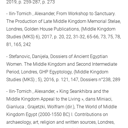
2019, p. 259-287, p. 273
Ilin-Tomich , Alexander, From Workshop to Sanctuary.
The Production of Late Middle Kingdom Memorial Stelae,
Londres, Golden House Publications, (Middle Kingdom
Studies (MKS) 6), 2017, p. 20, 22, 31-32, 65-66, 73, 75, 78,
81, 165, 242
Stefanovic, Danijela, Dossiers of Ancient Egyptian
Women. The Middle Kingdom and Second Intermediate
Period, Londres, GHP Egyptology, (Middle Kingdom
Studies (MKS) ; 5), 2016, p. 121, 147, Dossiers n°238, 289
Ilin-Tomich , Alexander, « King Seankhibra and the
Middle Kingdom Appeal to the Living », dans Miniaci,
Gianluca ; Grajetzki, Wolfram (dir.), The World of Middle
Kingdom Egypt (2000-1550 BC) I. Contributions on
archaeology, art, religion and written sources, Londres,