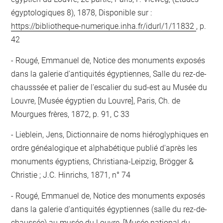
égyptologiques 8), 1878, Disponible sur :
https://bibliotheque-numerique.inha.fr/idurl/1/11832
, p.
42
Rougé, Emmanuel de, Notice des monuments exposés
dans la galerie d'antiquités égyptiennes, Salle du rez-de-
chausssée et palier de l'escalier du sud-est au Musée du
Louvre, [Musée égyptien du Louvre], Paris, Ch. de
Mourgues frères, 1872, p. 91, C 33
Lieblein, Jens, Dictionnaire de noms hiéroglyphiques en
ordre généalogique et alphabétique publié d'après les
monuments égyptiens, Christiana-Leipzig, Brögger &
Christie ; J.C. Hinrichs, 1871, n° 74
Rougé, Emmanuel de, Notice des monuments exposés
dans la galerie d'antiquités égyptiennes (salle du rez-de-
chaussée) au musée du Louvre, [Musée national du