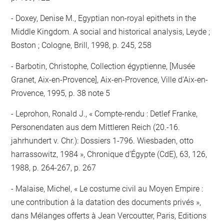
Doxey, Denise M., Egyptian non-royal epithets in the
Middle Kingdom. A social and historical analysis, Leyde ;
Boston ; Cologne, Brill, 1998, p. 245, 258
Barbotin, Christophe, Collection égyptienne, [Musée
Granet, Aix-en-Provence], Aix-en-Provence, Ville d'Aix-en-
Provence, 1995, p. 38 note 5
Leprohon, Ronald J., « Compte-rendu : Detlef Franke,
Personendaten aus dem Mittleren Reich (20.-16.
jahrhundert v. Chr.): Dossiers 1-796. Wiesbaden, otto
harrassowitz, 1984 », Chronique d'Égypte (CdE), 63, 126,
1988, p. 264-267, p. 267
Malaise, Michel, « Le costume civil au Moyen Empire :
une contribution à la datation des documents privés »,
dans Mélanges offerts à Jean Vercoutter, Paris, Editions