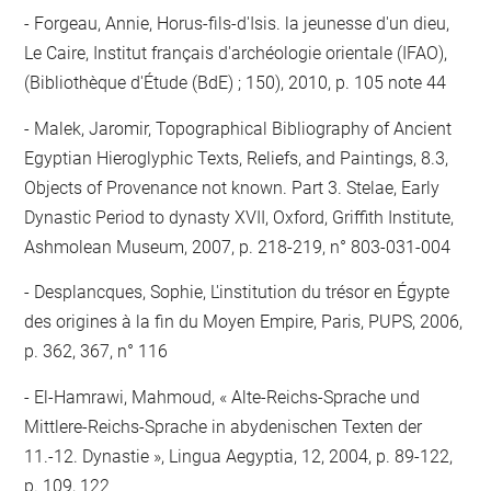
Forgeau, Annie, Horus-fils-d'Isis. la jeunesse d'un dieu,
Le Caire, Institut français d'archéologie orientale (IFAO),
(Bibliothèque d'Étude (BdE) ; 150), 2010, p. 105 note 44
Malek, Jaromir, Topographical Bibliography of Ancient
Egyptian Hieroglyphic Texts, Reliefs, and Paintings, 8.3,
Objects of Provenance not known. Part 3. Stelae, Early
Dynastic Period to dynasty XVII, Oxford, Griffith Institute,
Ashmolean Museum, 2007, p. 218-219, n° 803-031-004
Desplancques, Sophie, L'institution du trésor en Égypte
des origines à la fin du Moyen Empire, Paris, PUPS, 2006,
p. 362, 367, n° 116
El-Hamrawi, Mahmoud, « Alte-Reichs-Sprache und
Mittlere-Reichs-Sprache in abydenischen Texten der
11.-12. Dynastie », Lingua Aegyptia, 12, 2004, p. 89-122,
p. 109, 122