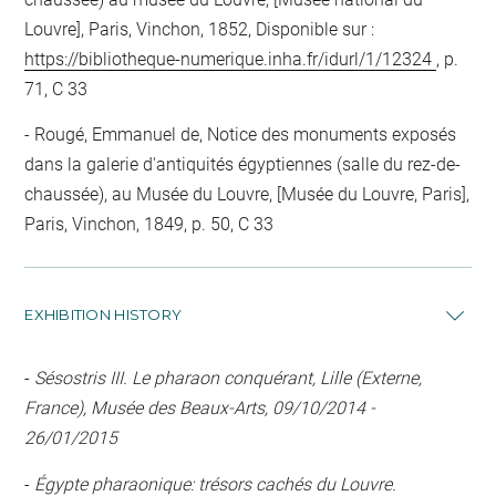
Louvre], Paris, Vinchon, 1852, Disponible sur :
https://bibliotheque-numerique.inha.fr/idurl/1/12324
, p.
71, C 33
Rougé, Emmanuel de, Notice des monuments exposés
dans la galerie d'antiquités égyptiennes (salle du rez-de-
chaussée), au Musée du Louvre, [Musée du Louvre, Paris],
Paris, Vinchon, 1849, p. 50, C 33
EXHIBITION HISTORY
-
Sésostris III. Le pharaon conquérant, Lille (Externe,
France), Musée des Beaux-Arts, 09/10/2014 -
26/01/2015
-
Égypte pharaonique: trésors cachés du Louvre.