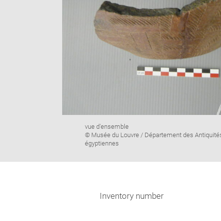
Image
vue d'ensemble
caption:
© Musée du Louvre / Département des Antiquité
égyptiennes
Inventory number