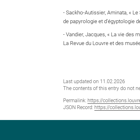
Sackho-Autissier, Aminata, « Le 
de papyrologie et d'égyptologie de
Vandier, Jacques, « La vie des 
La Revue du Louvre et des musées
Last updated on 11.02.2026
The contents of this entry do not ne
Permalink:
https://collections.lou
JSON Record:
https://collections.