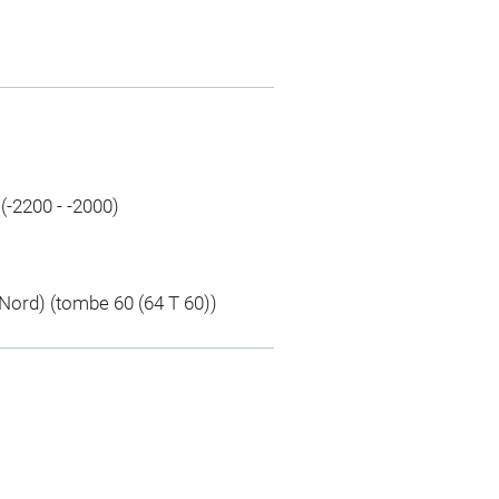
(-2200 - -2000)
ord) (tombe 60 (64 T 60))