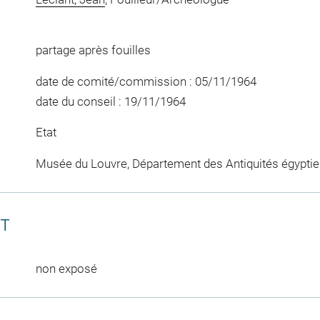
partage après fouilles
date de comité/commission : 05/11/1964
date du conseil : 19/11/1964
Etat
Musée du Louvre, Département des Antiquités égypti
CT
non exposé