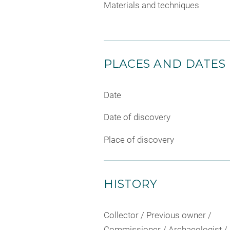
Materials and techniques
PLACES AND DATES
Date
Date of discovery
Place of discovery
HISTORY
Collector / Previous owner /
Commissioner / Archaeologist /