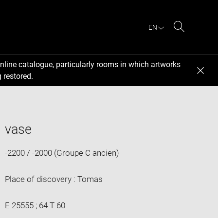
EN
Search
nline catalogue, particularly rooms in which artworks
 restored.
vase
-2200 / -2000 (Groupe C ancien)
Place of discovery : Tomas
E 25555 ; 64 T 60