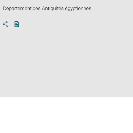
Département des Antiquités égyptiennes
Download
Share
pdf