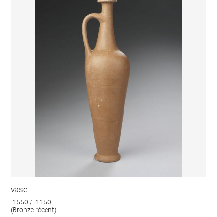
vase
-1550 / -1150
(Bronze récent)