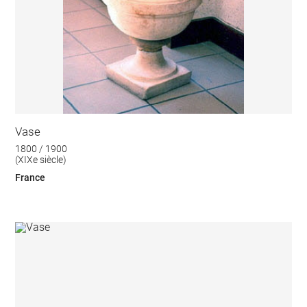
Vase
1800 / 1900
(XIXe siècle)
France