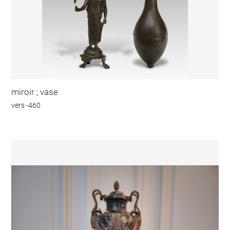
miroir ; vase
vers -460