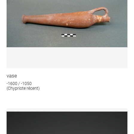
vase
-1600 / -1050
(Chypriote récent)