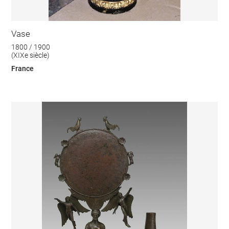
Vase
1800 / 1900
(XIXe siècle)
France