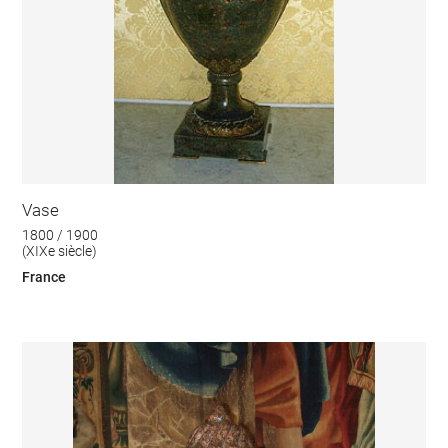
Vase
1800 / 1900
(XIXe siècle)
France