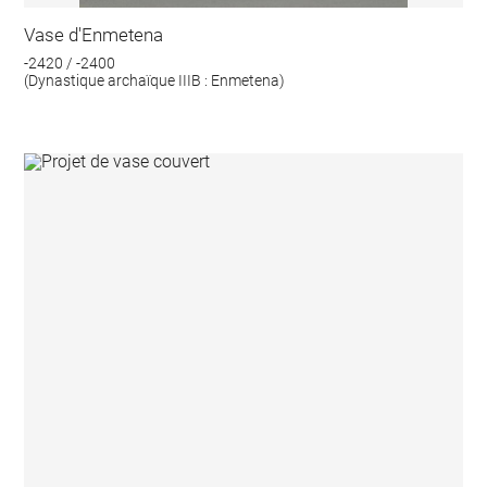
Vase d'Enmetena
-2420 / -2400
(Dynastique archaïque IIIB : Enmetena)