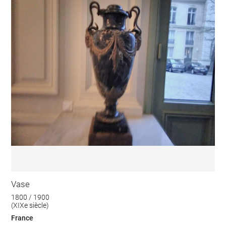
Vase
1800 / 1900
(XIXe siècle)
France