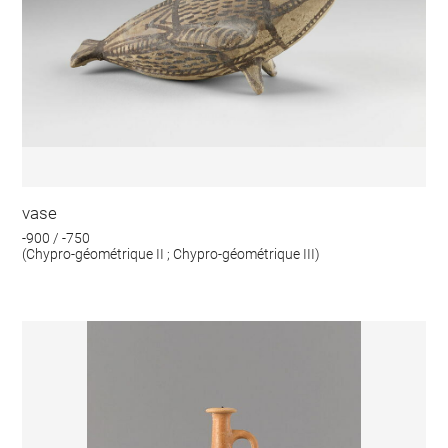
vase
-900 / -750
(Chypro-géométrique II ; Chypro-géométrique III)