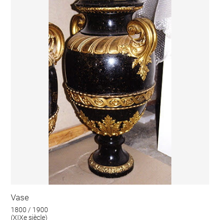
Vase
1800 / 1900
(XIXe siècle)