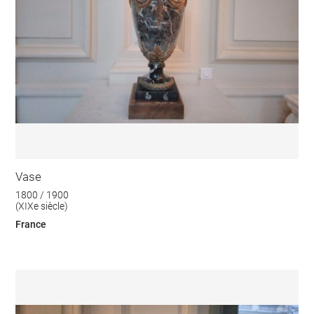
Vase
1800 / 1900
(XIXe siècle)
France