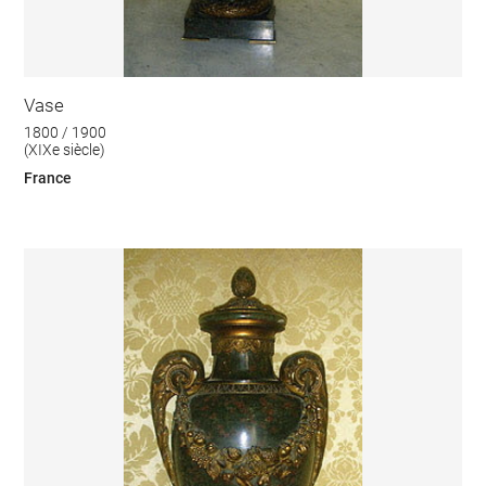
Vase
1800 / 1900
(XIXe siècle)
France