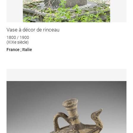
Vase à décor de rinceau
1800 / 1900
(XIXe siècle)
France ; Italie