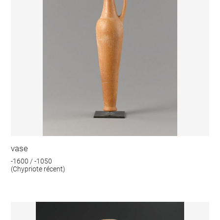
vase
-1600 / -1050
(Chypriote récent)