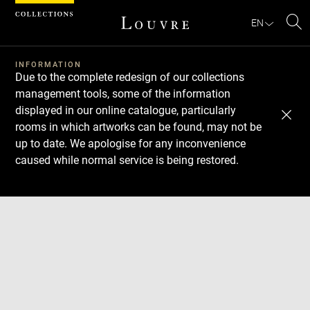
Cookies management panel
EN
Se
INFORMATION
Due to the complete redesign of our collections
management tools, some of the information
displayed in our online catalogue, particularly
rooms in which artworks can be found, may not be
up to date. We apologise for any inconvenience
caused while normal service is being restored.
Download
Next
Previous