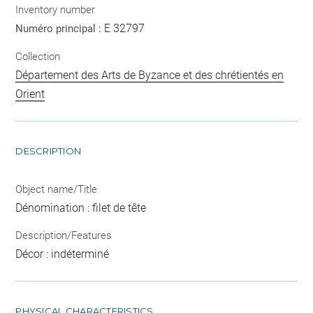
Inventory number
E 32797
Numéro principal :
Collection
Département des Arts de Byzance et des chrétientés en
Orient
DESCRIPTION
Object name/Title
Dénomination : filet de tête
Description/Features
Décor : indéterminé
PHYSICAL CHARACTERISTICS