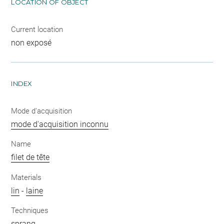
LOCATION OF OBJECT
Current location
non exposé
INDEX
Mode d'acquisition
mode d'acquisition inconnu
Name
filet de tête
Materials
lin
-
laine
Techniques
sprang