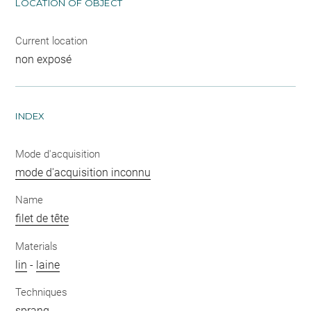
LOCATION OF OBJECT
Current location
non exposé
INDEX
Mode d'acquisition
mode d'acquisition inconnu
Name
filet de tête
Materials
lin
-
laine
Techniques
sprang