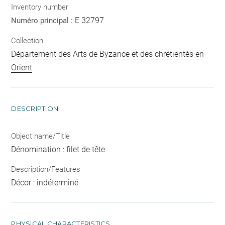
Inventory number
E 32797
Numéro principal :
Collection
Département des Arts de Byzance et des chrétientés en
Orient
DESCRIPTION
Object name/Title
Dénomination : filet de tête
Description/Features
Décor : indéterminé
PHYSICAL CHARACTERISTICS