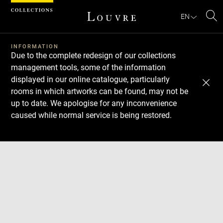
Cookies management panel
EN
Se
INFORMATION
Due to the complete redesign of our collections
management tools, some of the information
displayed in our online catalogue, particularly
rooms in which artworks can be found, may not be
up to date. We apologise for any inconvenience
caused while normal service is being restored.
Download
Next
Previous