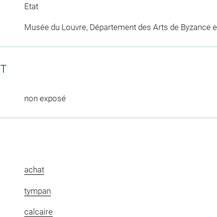
Etat
Musée du Louvre, Département des Arts de Byzance et
CT
non exposé
achat
tympan
calcaire