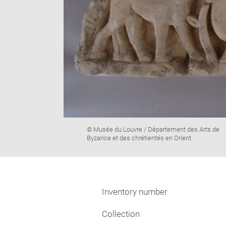
Image
© Musée du Louvre / Département des Arts de
caption:
Byzance et des chrétientés en Orient
Inventory number
Collection