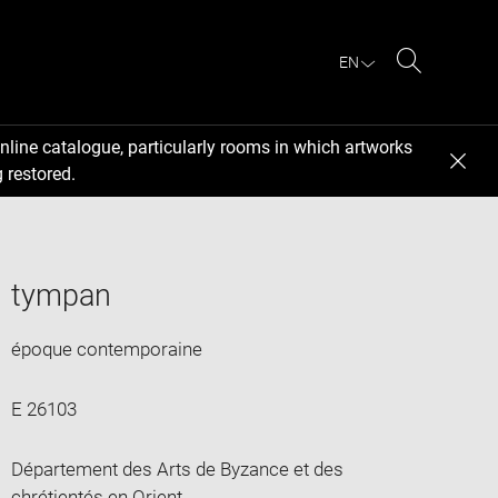
EN
Search
nline catalogue, particularly rooms in which artworks
 restored.
tympan
époque contemporaine
E 26103
Département des Arts de Byzance et des
chrétientés en Orient