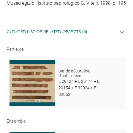
Museo egizio : Istituto papirologico G. Vitelli, 1998, p. 195
CURATED LIST OF RELATED OBJECTS (6)
Partie de
bande décorative
d'habillement
E 29124 + E 29144 + E
29154 + E 32024 + E
32063
Ensemble