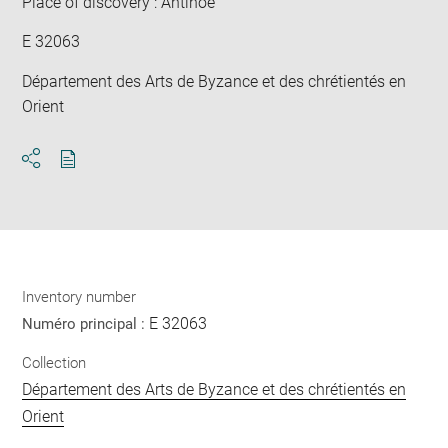
Place of discovery : Antinoé
E 32063
Département des Arts de Byzance et des chrétientés en
Orient
Download
Share
pdf
Inventory number
E 32063
Numéro principal :
Collection
Département des Arts de Byzance et des chrétientés en
Orient