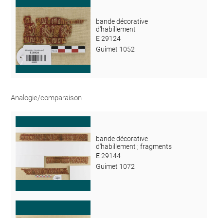
bande décorative
d'habillement
E 29124
Guimet 1052
Analogie/comparaison
bande décorative
d'habillement ; fragments
E 29144
Guimet 1072