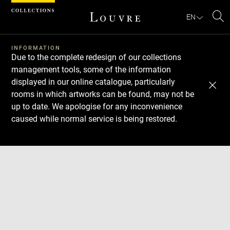
Cookies management panel
EN
Se
INFORMATION
Due to the complete redesign of our collections
management tools, some of the information
displayed in our online catalogue, particularly
rooms in which artworks can be found, may not be
up to date. We apologise for any inconvenience
caused while normal service is being restored.
Download
Next
Previous