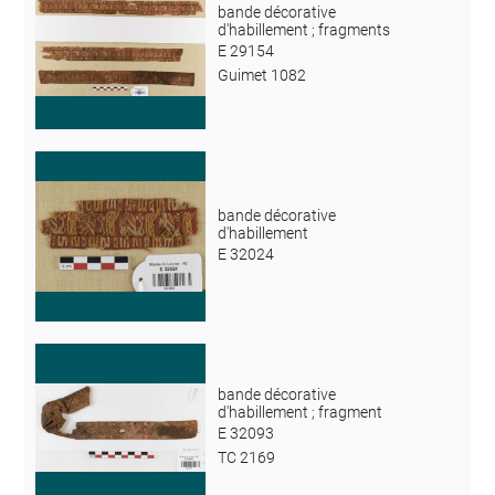
bande décorative
d'habillement ; fragments
E 29154
Guimet 1082
bande décorative
d'habillement
E 32024
bande décorative
d'habillement ; fragment
E 32093
TC 2169