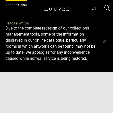
Cookies management panel
EN
Se
INFORMATION
Due to the complete redesign of our collections
management tools, some of the information
displayed in our online catalogue, particularly
rooms in which artworks can be found, may not be
up to date. We apologise for any inconvenience
caused while normal service is being restored.
Download
Next
Previous