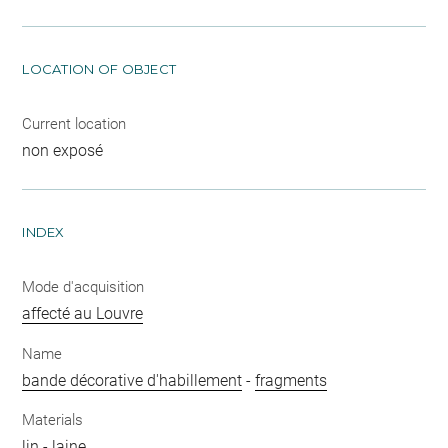
LOCATION OF OBJECT
Current location
non exposé
INDEX
Mode d'acquisition
affecté au Louvre
Name
bande décorative d'habillement
-
fragments
Materials
lin
-
laine