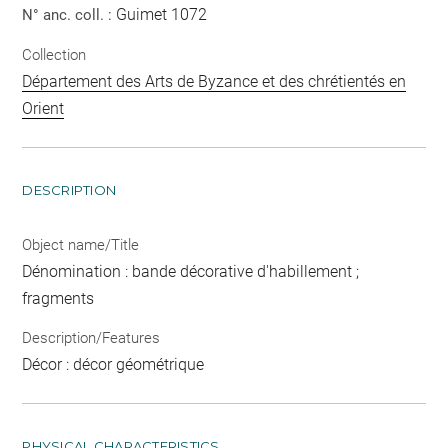
Guimet 1072
N° anc. coll. :
Collection
Département des Arts de Byzance et des chrétientés en
Orient
DESCRIPTION
Object name/Title
Dénomination : bande décorative d'habillement ;
fragments
Description/Features
Décor : décor géométrique
PHYSICAL CHARACTERISTICS