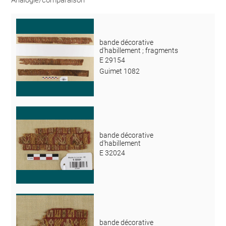
bande décorative
d'habillement ; fragments
E 29154
Guimet 1082
bande décorative
d'habillement
E 32024
bande décorative