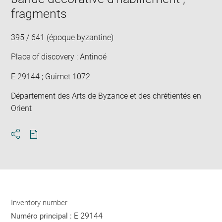
fragments
395 / 641 (époque byzantine)
Place of discovery : Antinoé
E 29144 ; Guimet 1072
Département des Arts de Byzance et des chrétientés en
Orient
Download
Share
pdf
Inventory number
E 29144
Numéro principal :