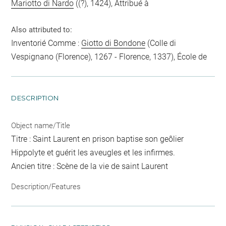
Mariotto di Nardo
((?), 1424), Attribué à
Also attributed to:
Inventorié Comme :
Giotto di Bondone
(Colle di
Vespignano (Florence), 1267 - Florence, 1337), École de
DESCRIPTION
Object name/Title
Titre : Saint Laurent en prison baptise son geôlier
Hippolyte et guérit les aveugles et les infirmes.
Ancien titre : Scène de la vie de saint Laurent
Description/Features