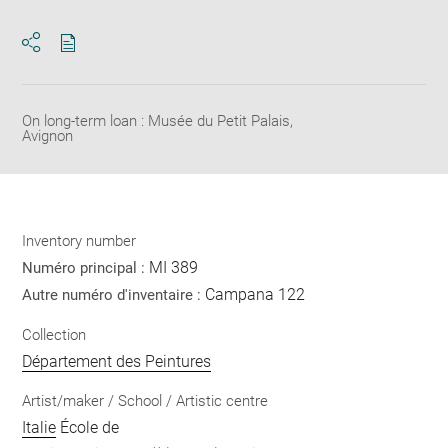
Download
Share
pdf
On long-term loan : Musée du Petit Palais,
Avignon
Inventory number
MI 389
Numéro principal :
Campana 122
Autre numéro d'inventaire :
Collection
Département des Peintures
Artist/maker / School / Artistic centre
Italie
École de