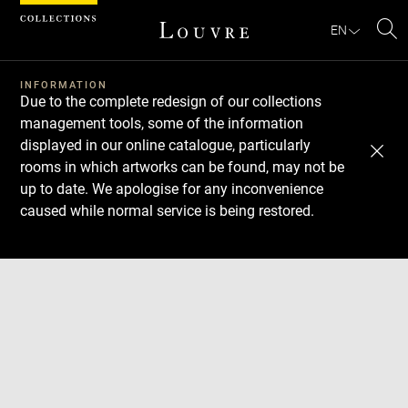
Cookies management panel
EN
Se
INFORMATION
Due to the complete redesign of our collections
management tools, some of the information
displayed in our online catalogue, particularly
rooms in which artworks can be found, may not be
up to date. We apologise for any inconvenience
caused while normal service is being restored.
Download
Next
Previous