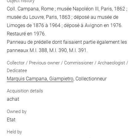
Object history
Coll. Campana, Rome ; musée Napoléon III, Paris, 1862 ;
musée du Louvre, Paris, 1863 ; déposé au musée de
Limoges de 1876 à 1964 ; déposé à Avignon en 1976.
Restauré en 1976.
Panneau de prédelle dont faisaient partie également les
panneaux M.I. 388, M.I. 390, M.I. 391.
Collector / Previous owner / Commissioner / Archaeologist /
Dedicatee
Marquis Campana, Giampietro
, Collectionneur
Acquisition details
achat
Owned by
Etat
Held by