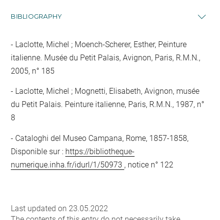
BIBLIOGRAPHY
Laclotte, Michel ; Moench-Scherer, Esther, Peinture
italienne. Musée du Petit Palais, Avignon, Paris, R.M.N.,
2005, n° 185
Laclotte, Michel ; Mognetti, Elisabeth, Avignon, musée
du Petit Palais. Peinture italienne, Paris, R.M.N., 1987, n°
8
Cataloghi del Museo Campana, Rome, 1857-1858,
Disponible sur :
https://bibliotheque-
numerique.inha.fr/idurl/1/50973
, notice n° 122
Last updated on 23.05.2022
The contents of this entry do not necessarily take