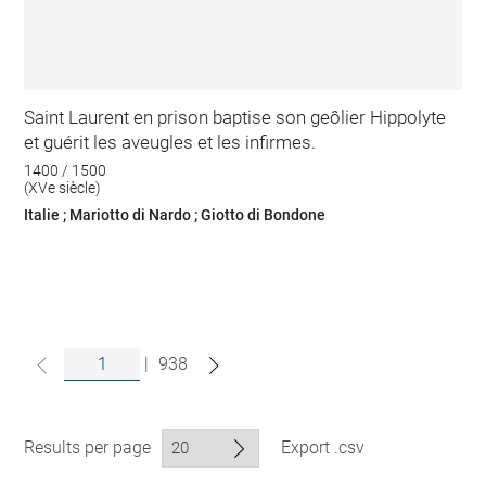
Saint Laurent en prison baptise son geôlier Hippolyte
et guérit les aveugles et les infirmes.
1400 / 1500
(XVe siècle)
Italie ; Mariotto di Nardo ; Giotto di Bondone
|
938
Results per page
Export .csv