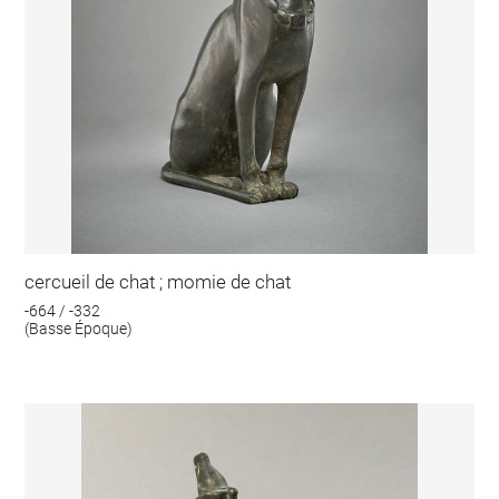
cercueil de chat ; momie de chat
-664 / -332
(Basse Époque)