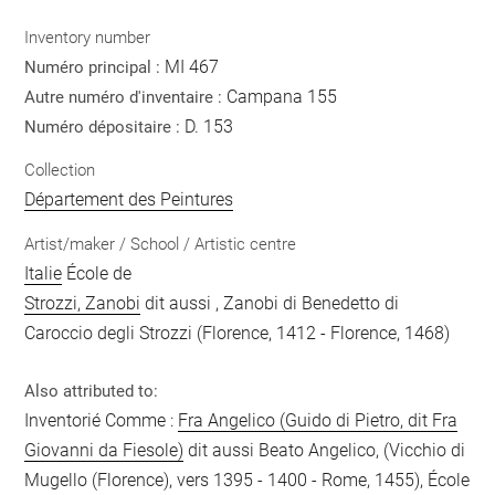
Inventory number
MI 467
Numéro principal :
Campana 155
Autre numéro d'inventaire :
D. 153
Numéro dépositaire :
Collection
Département des Peintures
Artist/maker / School / Artistic centre
Italie
École de
Strozzi, Zanobi
dit aussi , Zanobi di Benedetto di
Caroccio degli Strozzi (Florence, 1412 - Florence, 1468)
Also attributed to:
Inventorié Comme :
Fra Angelico (Guido di Pietro, dit Fra
Giovanni da Fiesole)
dit aussi Beato Angelico, (Vicchio di
Mugello (Florence), vers 1395 - 1400 - Rome, 1455), École