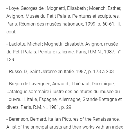
Loye, Georges de ; Mognetti, Elisabeth ; Moench, Esther,
Avignon. Musée du Petit Palais. Peintures et sculptures,
Paris, Réunion des musées nationaux, 1999, p. 60-61, ill.
coul.
Laclotte, Michel ; Mognetti, Elisabeth, Avignon, musée
du Petit Palais. Peinture italienne, Paris, R.M.N., 1987, n°
139
Russo, D., Saint Jérôme en Italie, 1987, p. 173 à 203
Brejon de Lavergnée, Arnauld ; Thiébaut, Dominique,
Catalogue sommaire illustré des peintures du musée du
Louvre. II. Italie, Espagne, Allemagne, Grande-Bretagne et
divers, Paris, R.M.N., 1981, p. 29
Berenson, Bernard, Italian Pictures of the Renaissance.
A list of the principal artists and their works with an index