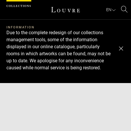
Cookies management panel
EN
Se
INFORMATION
Due to the complete redesign of our collections
management tools, some of the information
displayed in our online catalogue, particularly
rooms in which artworks can be found, may not be
up to date. We apologise for any inconvenience
caused while normal service is being restored.
Download
Next
Previous