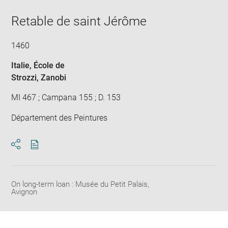
Retable de saint Jérôme
1460
Italie
, École de
Strozzi, Zanobi
MI 467 ; Campana 155 ; D. 153
Département des Peintures
Download
Share
pdf
On long-term loan : Musée du Petit Palais,
Avignon