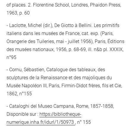
of places. 2. Florentine School, Londres, Phaidon Press,
1963, p. 60
Laclotte, Michel (dir.), De Giotto à Bellini. Les primitifs
italiens dans les musées de France, cat. exp. (Paris,
Orangerie des Tuileries, mai - juillet 1956), Paris, Éditions
des musées nationaux, 1956, p. 68-69, ill. n&b pl. XXXIX,
n°95
Cornu, Sébastien, Catalogue des tableaux, des
sculptures de la Renaissance et des majoliques du
Musée Napoléon III, Paris, Firmin-Didot frères, fils et Cie,
1862, n°155
Cataloghi del Museo Campana, Rome, 1857-1858,
Disponible sur :
https://bibliotheque-
numerique.inha.fr/idurl/1/50973
, n° 155