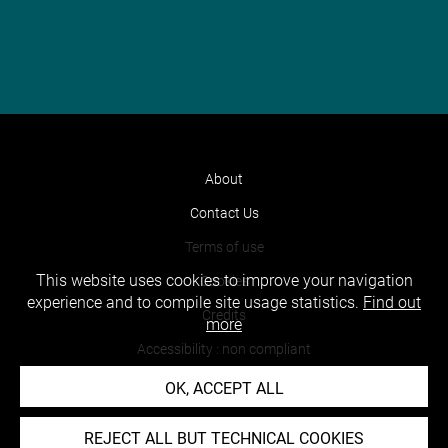
About
Contact Us
Terms of use
This website uses cookies to improve your navigation
Cookies
experience and to compile site usage statistics.
Find out
Credits
more
Accessibility : non compliant
OK, ACCEPT ALL
REJECT ALL BUT TECHNICAL COOKIES