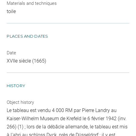
Materials and techniques
toile
PLACES AND DATES
Date
XVIIe siècle (1665)
HISTORY
Object history
Le tableau est vendu 4 000 RM par Pierre Landry au
Kaiser-Wilhelm Museum de Krefeld le 6 février 1942 (inv.
266) (1) ; lors de la débâcle allemande, le tableau est mis
à l'abri au schloss Dyck, près de Düsseldorf ; il y est