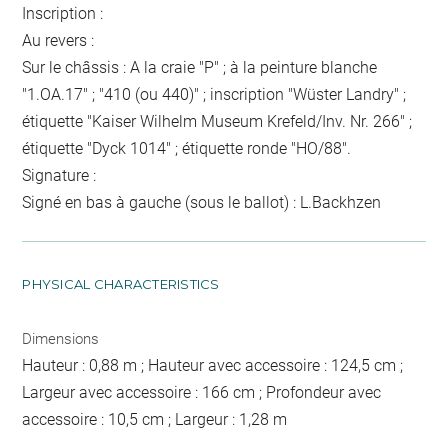
Inscription :
Au revers :
Sur le châssis : A la craie "P" ; à la peinture blanche
"1.OA.17" ; "410 (ou 440)" ; inscription "Wüster Landry" ;
étiquette "Kaiser Wilhelm Museum Krefeld/Inv. Nr. 266" ;
étiquette "Dyck 1014" ; étiquette ronde "HO/88".
Signature :
Signé en bas à gauche (sous le ballot) : L.Backhzen
PHYSICAL CHARACTERISTICS
Dimensions
Hauteur : 0,88 m ; Hauteur avec accessoire : 124,5 cm ;
Largeur avec accessoire : 166 cm ; Profondeur avec
accessoire : 10,5 cm ; Largeur : 1,28 m