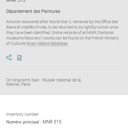
MNR 515
Département des Peintures
Artwork recovered after World War II, retrieved by the Office des
Biens et Intérêts Privés; to be returned to its rightful owner once
they have been identified. Online records of all MNR (‘National
Museums Recovery’) works can be found on the French Ministry
of Culture’s
Rose Valland database.
Download
Share
pdf
On long-term loan : Musée national de la
Marine, Paris
Inventory number
MNR 515
Numéro principal :