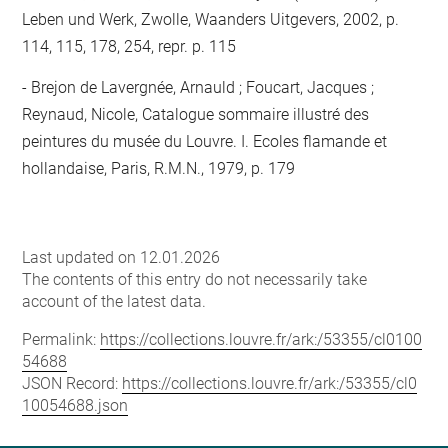
Leben und Werk, Zwolle, Waanders Uitgevers, 2002, p.
114, 115, 178, 254, repr. p. 115
Brejon de Lavergnée, Arnauld ; Foucart, Jacques ;
Reynaud, Nicole, Catalogue sommaire illustré des
peintures du musée du Louvre. I. Ecoles flamande et
hollandaise, Paris, R.M.N., 1979, p. 179
Last updated on 12.01.2026
The contents of this entry do not necessarily take
account of the latest data.
Permalink:
https://collections.louvre.fr/ark:/53355/cl0100
54688
JSON Record:
https://collections.louvre.fr/ark:/53355/cl0
10054688.json