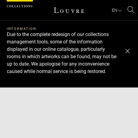
Cookies management panel
EN
Se
INFORMATION
Due to the complete redesign of our collections
management tools, some of the information
displayed in our online catalogue, particularly
rooms in which artworks can be found, may not be
up to date. We apologise for any inconvenience
caused while normal service is being restored.
Download
Next
Previous