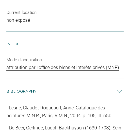
Current location
non exposé
INDEX
Mode d'acquisition
attribution par l'office des biens et intérêts privés (MNR)
BIBLIOGRAPHY
Lesné, Claude ; Roquebert, Anne, Catalogue des
peintures M.N.R., Paris, R.M.N., 2004, p. 105, ill. n&b
De Beer, Gerlinde, Ludolf Backhuysen (1630-1708). Sein