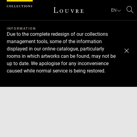
Cookies management panel
EN
Se
INFORMATION
Due to the complete redesign of our collections
management tools, some of the information
displayed in our online catalogue, particularly
rooms in which artworks can be found, may not be
up to date. We apologise for any inconvenience
caused while normal service is being restored.
Download
Next
Previous