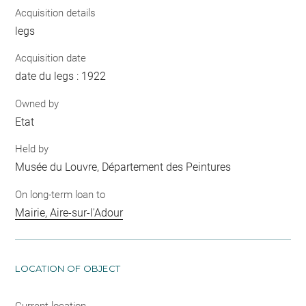
Acquisition details
legs
Acquisition date
date du legs : 1922
Owned by
Etat
Held by
Musée du Louvre, Département des Peintures
On long-term loan to
Mairie, Aire-sur-l'Adour
LOCATION OF OBJECT
Current location