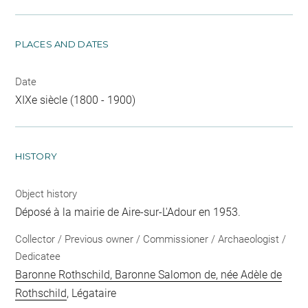
PLACES AND DATES
Date
XIXe siècle (1800 - 1900)
HISTORY
Object history
Déposé à la mairie de Aire-sur-L'Adour en 1953.
Collector / Previous owner / Commissioner / Archaeologist /
Dedicatee
Baronne Rothschild, Baronne Salomon de, née Adèle de
Rothschild
, Légataire