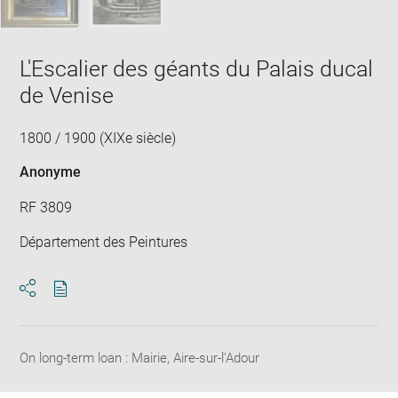
L'Escalier des géants du Palais ducal
de Venise
1800 / 1900 (XIXe siècle)
Anonyme
RF 3809
Département des Peintures
Download
Share
pdf
On long-term loan : Mairie, Aire-sur-l'Adour