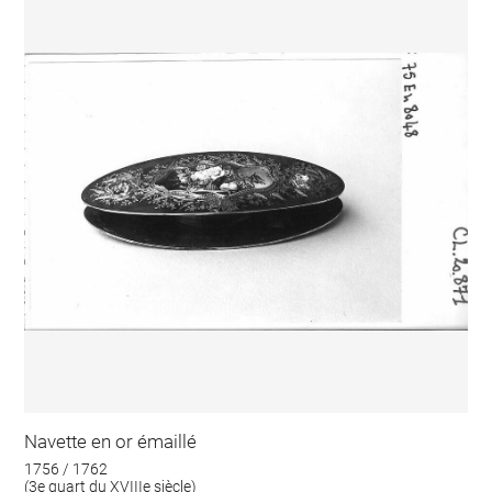
Navette en or émaillé
1756 / 1762
(3e quart du XVIIIe siècle)