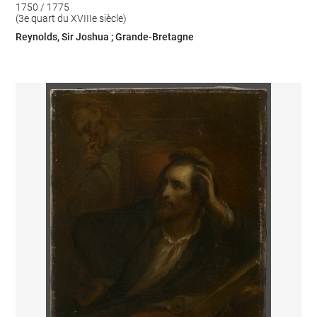
1750 / 1775
(3e quart du XVIIIe siècle)
Reynolds, Sir Joshua ; Grande-Bretagne