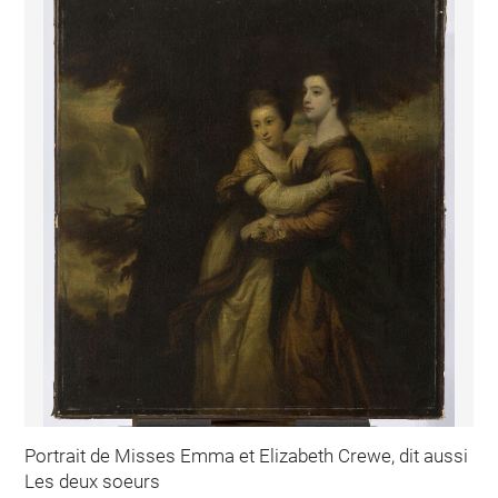
Portrait de Misses Emma et Elizabeth Crewe, dit aussi
Les deux soeurs