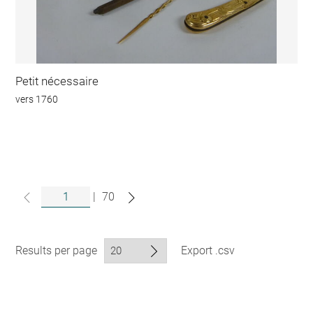
Petit nécessaire
vers 1760
|
70
Results per page
Export .csv