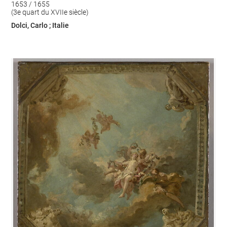
1653 / 1655
(3e quart du XVIIe siècle)
Dolci, Carlo ; Italie