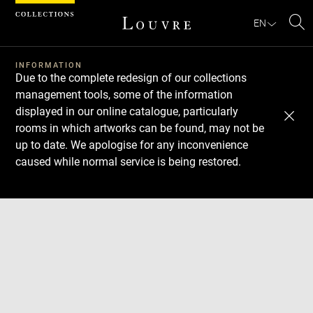
Cookies management panel
EN
Se
INFORMATION
Due to the complete redesign of our collections
management tools, some of the information
displayed in our online catalogue, particularly
rooms in which artworks can be found, may not be
up to date. We apologise for any inconvenience
caused while normal service is being restored.
Download
Next
Previous