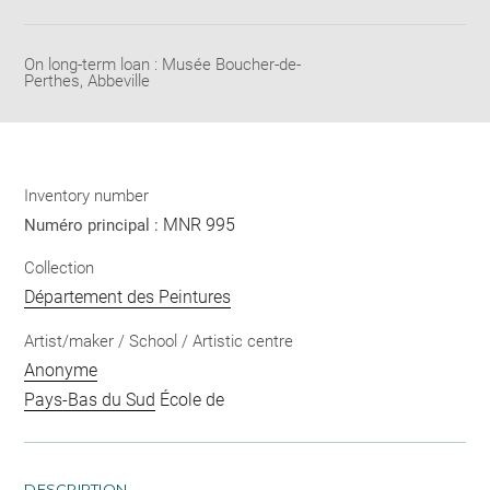
Share
pdf
On long-term loan : Musée Boucher-de-
Perthes, Abbeville
Inventory number
MNR 995
Numéro principal :
Collection
Département des Peintures
Artist/maker / School / Artistic centre
Anonyme
Pays-Bas du Sud
École de
DESCRIPTION