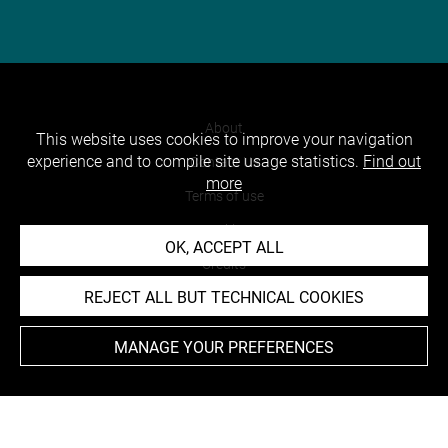
About
This website uses cookies to improve your navigation
experience and to compile site usage statistics.
Find out
Contact Us
more
Terms of use
Cookies
OK, ACCEPT ALL
Credits
REJECT ALL BUT TECHNICAL COOKIES
Accessibility : non compliant
MANAGE YOUR PREFERENCES