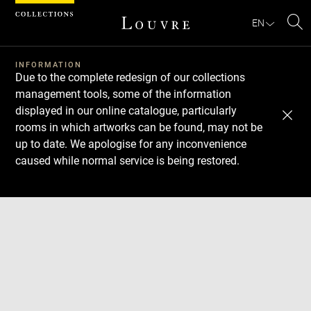
Cookies management panel
EN
Se
INFORMATION
Due to the complete redesign of our collections
management tools, some of the information
displayed in our online catalogue, particularly
rooms in which artworks can be found, may not be
up to date. We apologise for any inconvenience
caused while normal service is being restored.
Download
Next
Previous