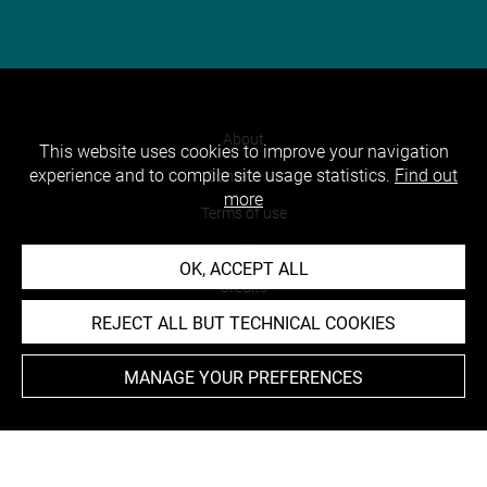
About
This website uses cookies to improve your navigation
experience and to compile site usage statistics.
Find out
Contact Us
more
Terms of use
Cookies
OK, ACCEPT ALL
Credits
REJECT ALL BUT TECHNICAL COOKIES
Accessibility : non compliant
MANAGE YOUR PREFERENCES