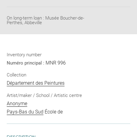
Share
pdf
On long-term loan : Musée Boucher-de-
Perthes, Abbeville
Inventory number
MNR 996
Numéro principal :
Collection
Département des Peintures
Artist/maker / School / Artistic centre
Anonyme
Pays-Bas du Sud
École de
DESCRIPTION