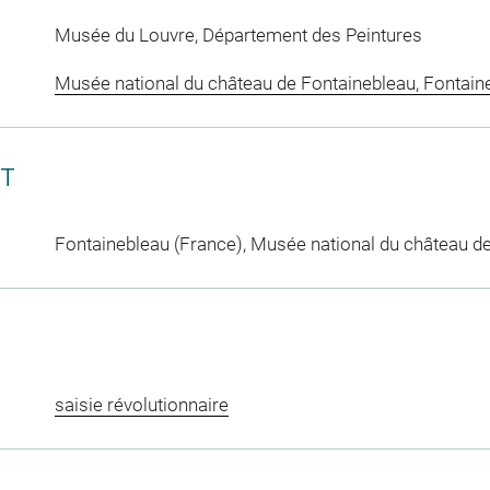
Musée du Louvre, Département des Peintures
Musée national du château de Fontainebleau, Fontain
CT
Fontainebleau (France), Musée national du château d
saisie révolutionnaire