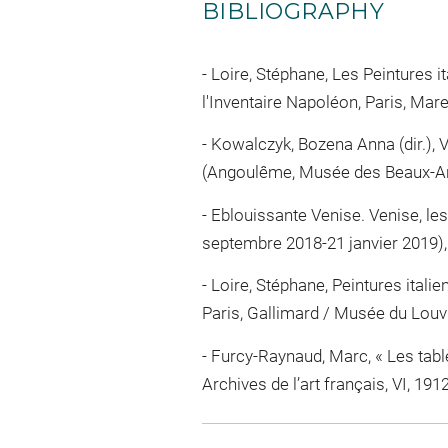
BIBLIOGRAPHY
Loire, Stéphane, Les Peintures 
l'Inventaire Napoléon, Paris, Mare
Kowalczyk, Bozena Anna (dir.), Ve
(Angoulême, Musée des Beaux-Arts; 
Eblouissante Venise. Venise, les a
septembre 2018-21 janvier 2019), P
Loire, Stéphane, Peintures itali
Paris, Gallimard / Musée du Louvre 
Furcy-Raynaud, Marc, « Les tabl
Archives de l’art français, VI, 191