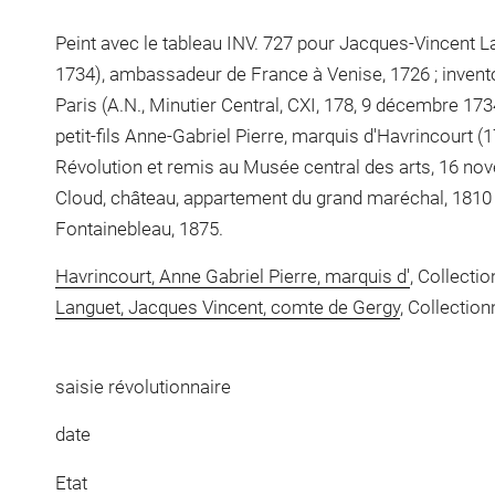
Peint avec le tableau INV. 727 pour Jacques-Vincent 
1734), ambassadeur de France à Venise, 1726 ; invent
Paris (A.N., Minutier Central, CXI, 178, 9 décembre 173
petit-fils Anne-Gabriel Pierre, marquis d'Havrincourt (1
Révolution et remis au Musée central des arts, 16 no
Cloud, château, appartement du grand maréchal, 1810
Fontainebleau, 1875.
Havrincourt, Anne Gabriel Pierre, marquis d'
, Collecti
Languet, Jacques Vincent, comte de Gergy
, Collection
saisie révolutionnaire
date
Etat