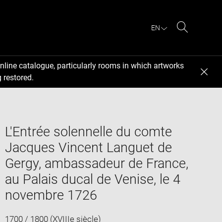
EN
Search
nline catalogue, particularly rooms in which artworks
 restored.
L'Entrée solennelle du comte
Jacques Vincent Languet de
Gergy, ambassadeur de France,
au Palais ducal de Venise, le 4
novembre 1726
1700 / 1800 (XVIIIe siècle)