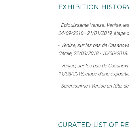
EXHIBITION HISTOR
-
Eblouissante Venise. Venise, les 
24/09/2018 - 21/01/2019, étape d'
-
Venise, sur les pas de Casanova
Cécile, 22/03/2018 - 16/06/2018, 
-
Venise, sur les pas de Casanova
11/03/2018, étape d'une expositio
-
Sérénissime ! Venise en fête, d
CURATED LIST OF RE