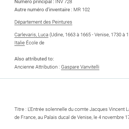
Numéro principal :
INV 728
Autre numéro d'inventaire :
MR 102
Département des Peintures
Carlevaris, Luca
(Udine, 1663 à 1665 - Venise, 1730 à 
Italie
École de
Also attributed to:
Ancienne Attribution :
Gaspare Vanvitelli
Titre : L'Entrée solennelle du comte Jacques Vincent
de France, au Palais ducal de Venise, le 4 novembre 1