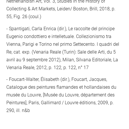
Netherlandish Art, Vol. 3, Studies in the History of
Collecting & Art Markets, Leiden/ Boston, Brill, 2018, p.
55, Fig. 26 (coul.)
Spantigati, Carla Enrica (dir.), Le raccolte del principe
Eugenio condottiero e intelletuale. Collezionismo tra
Vienna, Parigi e Torino nel primo Settecento. I quadri del
Re, cat. exp. (Venaria Reale (Turin): Sale delle Arti, du 5
avril au 9 septembre 2012), Milan, Silvana Editoriale, La
Venaria Reale, 2012, p. 122, p. 122, n° 17
Foucart-Walter, Élisabeth (dir.), Foucart, Jacques,
Catalogue des peintures flamandes et hollandaises du
musée du Louvre, [Musée du Louvre, département des
Peintures], Paris, Gallimard / Louvre éditions, 2009, p.
290, ill. n&b