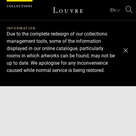
Cookies management panel
EN
Se
INFORMATION
Due to the complete redesign of our collections
management tools, some of the information
displayed in our online catalogue, particularly
rooms in which artworks can be found, may not be
up to date. We apologise for any inconvenience
caused while normal service is being restored.
Download
Next
Previous