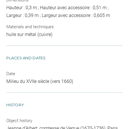
Hauteur : 0,3 m ; Hauteur avec accessoire : 0,51 m ;
Largeur : 0,39 m ; Largeur avec accessoire : 0,605 m
Materials and techniques
huile sur métal (cuivre)
PLACES AND DATES
Date
Milieu du XVIIe siècle (vers 1660)
HISTORY
Object history
Jeanne d’Albert, comtesse de Verrue (1670-1736), Paris