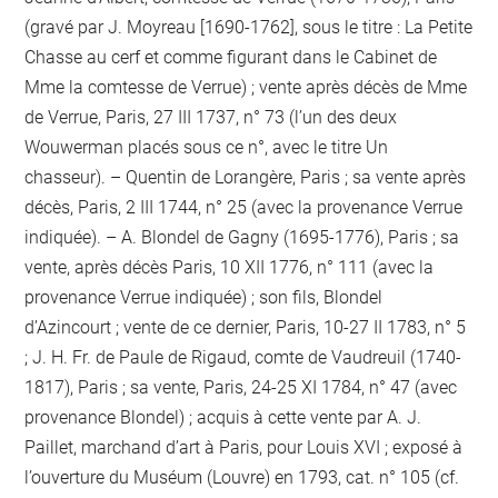
(gravé par J. Moyreau [1690-1762], sous le titre : La Petite
Chasse au cerf et comme figurant dans le Cabinet de
Mme la comtesse de Verrue) ; vente après décès de Mme
de Verrue, Paris, 27 III 1737, n° 73 (l’un des deux
Wouwerman placés sous ce n°, avec le titre Un
chasseur). – Quentin de Lorangère, Paris ; sa vente après
décès, Paris, 2 III 1744, n° 25 (avec la provenance Verrue
indiquée). – A. Blondel de Gagny (1695-1776), Paris ; sa
vente, après décès Paris, 10 XII 1776, n° 111 (avec la
provenance Verrue indiquée) ; son fils, Blondel
d’Azincourt ; vente de ce dernier, Paris, 10-27 II 1783, n° 5
; J. H. Fr. de Paule de Rigaud, comte de Vaudreuil (1740-
1817), Paris ; sa vente, Paris, 24-25 XI 1784, n° 47 (avec
provenance Blondel) ; acquis à cette vente par A. J.
Paillet, marchand d’art à Paris, pour Louis XVI ; exposé à
l’ouverture du Muséum (Louvre) en 1793, cat. n° 105 (cf.