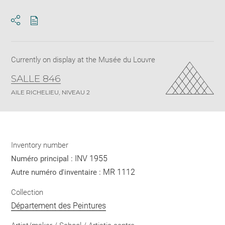
Download
Share
pdf
Currently on display at the Musée du Louvre
SALLE 846
AILE RICHELIEU, NIVEAU 2
Inventory number
INV 1955
Numéro principal :
MR 1112
Autre numéro d'inventaire :
Collection
Département des Peintures