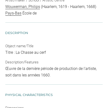
Artist/maker / School / Artistic centre
Wouwerman, Philips
(Haarlem, 1619 - Haarlem, 1668)
Pays-Bas
École de
DESCRIPTION
Object name/Title
Titre : La Chasse au cerf
Description/Features
Œuvre de la dernière période de production de l’artiste,
soit dans les années 1660.
PHYSICAL CHARACTERISTICS
Dimensions