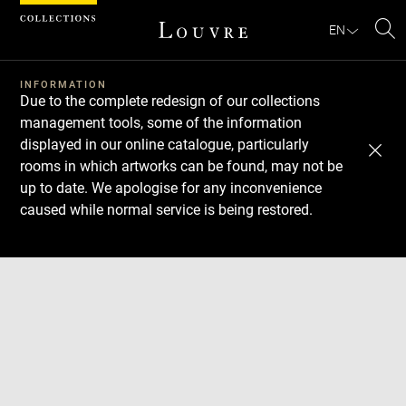
Cookies management panel
EN
Se
INFORMATION
Due to the complete redesign of our collections
management tools, some of the information
displayed in our online catalogue, particularly
rooms in which artworks can be found, may not be
up to date. We apologise for any inconvenience
caused while normal service is being restored.
Download
Next
Previous