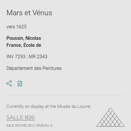
Mars et Vénus
vers 1625
Poussin, Nicolas
France
, École de
INV 7293 ; MR 2343
Département des Peintures
Download
Share
pdf
Currently on display at the Musée du Louvre
SALLE 826
AILE RICHELIEU, NIVEAU 2