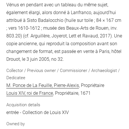
Vénus en pendant avec un tableau du même sujet,
également élargi, alors donné à Lanfranco, aujourd’hui
attribué à Sisto Badalocchio (huile sur toile ; 84 × 167 cm
; vers 1610-1612 ; musée des Beaux-Arts de Rouen, inv.
803.20) (cf. Arguillère, Joyerot, Lett et Ravaud, 2017). Une
copie ancienne, qui reproduit la composition avant son
changement de format, est passée en vente à Paris, hôtel
Drouot, le 3 juin 2005, no 32.
Collector / Previous owner / Commissioner / Archaeologist /
Dedicatee
M. Ponce de La Feuille, Pierre-Alexis
, Propriétaire
Louis XIV, roi de France
, Propriétaire, 1671
Acquisition details
entrée - Collection de Louis XIV
Owned by