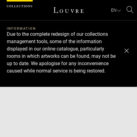
Cookies management panel
EN
Se
INFORMATION
Due to the complete redesign of our collections
management tools, some of the information
displayed in our online catalogue, particularly
rooms in which artworks can be found, may not be
up to date. We apologise for any inconvenience
caused while normal service is being restored.
Download
Next
Previous