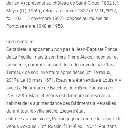
de l’an X) ; présenté au château de Saint-Cloud, 1802 (cf.
Meyer (D.), 1969) ; retour au Louvre, 1822 (A.M.N., *P12,
fol. 103 : 15 novembre 1822) ; déposé au musée de
Pontoise entre 1948 et 1958.
Commentaire
Ce tableau a appartenu non pas à Jean-Baptiste Ponce
de La Feuille, mais à son frère, Pierre Alexis, ingénieur et
architecte, comme il ressort de la découverte par Clara
Terreaux de son inventaire après décès (cf. Terreaux,
2017). Le 16 mars 1671, l’oeuvre a été vendue à Louis XIV
avec La Nourriture de Bacchus du même Poussin (voir
INV. 7295). Mars et Vénus est demeuré en réserve au
cabinet de la surintendance des Bâtiments à Versailles
durant tout le xvIIIe siècle. L’oeuvre était
estimée au xixe siècle, Ruskin jugeant même le sourire de
Vénus « exquis » (cf. Ruskin, [1849] éd. 1904). Pourtant,