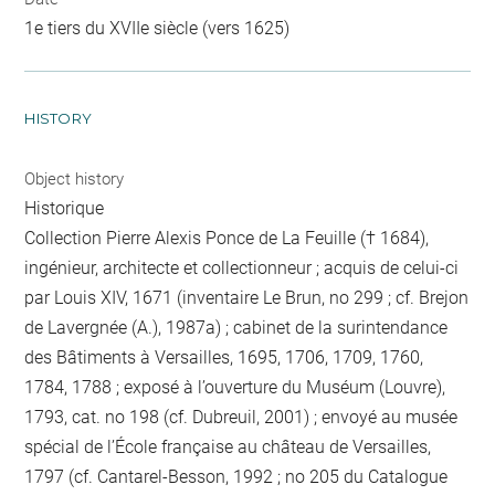
1e tiers du XVIIe siècle (vers 1625)
HISTORY
Object history
Historique
Collection Pierre Alexis Ponce de La Feuille († 1684),
ingénieur, architecte et collectionneur ; acquis de celui-ci
par Louis XIV, 1671 (inventaire Le Brun, no 299 ; cf. Brejon
de Lavergnée (A.), 1987a) ; cabinet de la surintendance
des Bâtiments à Versailles, 1695, 1706, 1709, 1760,
1784, 1788 ; exposé à l’ouverture du Muséum (Louvre),
1793, cat. no 198 (cf. Dubreuil, 2001) ; envoyé au musée
spécial de l’École française au château de Versailles,
1797 (cf. Cantarel-Besson, 1992 ; no 205 du Catalogue