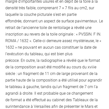
malgré d’importantes usures et en dépit de la toile à la
densité très faible, comprenant 7 × 7 fils au cm2, sur
laquelle la couche picturale s’est en partie
effondrée, donnant un aspect de surface pavimenteux. Le
retrait de l’ancienne toile de rentoilage a révélé une
inscription au revers de la toile originale : « PVSSIN. F IN.
ROMA / 1632 ». Celle-ci demeure assez mystérieuse, le «
1632 » ne pouvant en aucun cas constituer la date de
l’exécution du tableau, qui est bien plus
précoce. En outre, la radiographie a révélé que le format
de la composition avait été modifié au cours du xviiie
siècle : un fragment de 11 cm de large provenant de la
partie haute de la composition a été utilisé pour agrandir
le tableau à gauche, tandis qu’un fragment de 7 cm l’a
agrandi à droite. Il est probable que ce changement
de format a été effectué au cabinet des Tableaux de la
surintendance à Versailles afin de présenter le Mars et