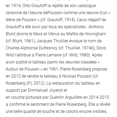
en 1914, Otto Grautoff la rejette de son catalogue
raisonné de l’oeuvre dePoussin comme une oeuvre d’un «
élève de Poussin » (cf. Grautoff, 1914). L’avis négatif de
Grautoff a été suivi par tous les spécialistes : Anthony
Blunt donne le Mars et Vénus au Maître de Hovingham
(cf. Blunt, 1961), Jacques Thuillier évoque le nom de
Charles Alphonse Dufresnoy (cf. Thuillier, 1974b), Doris
Wild l’attribue à Pierre Lemaire (cf. Wild, 1980). Après
avoir publié le tableau parmi les oeuvres classées «
Autour de Poussin » en 1961, Pierre Rosenberg propose
en 2012 de rendre le tableau à Nicolas Poussin (cf.
Rosenberg (P.), 2012). La restauration du tableau en
support par Emmanuel Joyerot et
en couche picturale par Quentin Arguillère en 2014-2015
a confirmé le sentiment de Pierre Rosenberg. Elle a révélé
une belle qualité de touche et de coloris encore visibles,