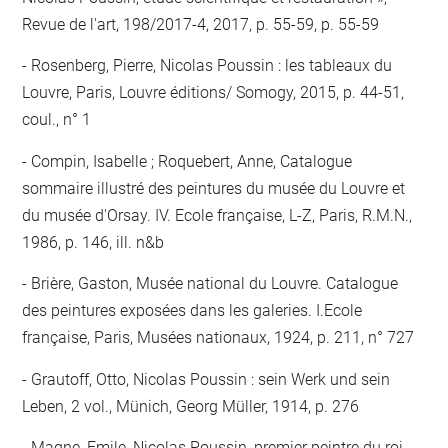
Revue de l'art, 198/2017-4, 2017, p. 55-59, p. 55-59
Rosenberg, Pierre, Nicolas Poussin : les tableaux du
Louvre, Paris, Louvre éditions/ Somogy, 2015, p. 44-51,
coul., n° 1
Compin, Isabelle ; Roquebert, Anne, Catalogue
sommaire illustré des peintures du musée du Louvre et
du musée d'Orsay. IV. Ecole française, L-Z, Paris, R.M.N.,
1986, p. 146, ill. n&b
Brière, Gaston, Musée national du Louvre. Catalogue
des peintures exposées dans les galeries. I.Ecole
française, Paris, Musées nationaux, 1924, p. 211, n° 727
Grautoff, Otto, Nicolas Poussin : sein Werk und sein
Leben, 2 vol., Münich, Georg Müller, 1914, p. 276
Magne, Emile, Nicolas Poussin, premier peintre du roi,