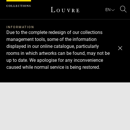
Cookies management panel
EN
Se
INFORMATION
Due to the complete redesign of our collections
management tools, some of the information
displayed in our online catalogue, particularly
rooms in which artworks can be found, may not be
up to date. We apologise for any inconvenience
caused while normal service is being restored.
Download
Next
Previous