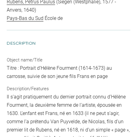
Rubens, Petrus Paulus
(Siegen (Westphalie), 1577 -
Anvers, 1640)
Pays-Bas du Sud
École de
DESCRIPTION
Object name/Title
Titre : Portrait d’Hélène Fourment (1614-1673) au
carrosse, suivie de son jeune fils Frans en page
Description/Features
Il s’agit pratiquement du dernier portrait connu d’Hélène
Fourment, la deuxième femme de l’artiste, épousée en
1630. L’enfant est Frans, né en 1633 (il ne peut s’agir,
comme l’a prétendu Van Puyvelde, de Nicolas, fils d’un
premier lit de Rubens, né en 1618, ni d’un simple « page »,