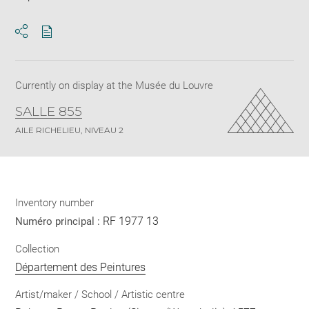
Download
Share
pdf
Currently on display at the Musée du Louvre
SALLE 855
AILE RICHELIEU, NIVEAU 2
Inventory number
RF 1977 13
Numéro principal :
Collection
Département des Peintures
Artist/maker / School / Artistic centre