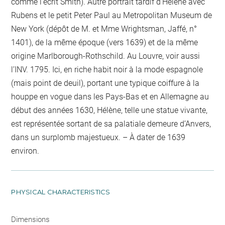
comme l’écrit Smith). Autre portrait tardif d’Hélène avec
Rubens et le petit Peter Paul au Metropolitan Museum de
New York (dépôt de M. et Mme Wrightsman, Jaffé, n°
1401), de la même époque (vers 1639) et de la même
origine Marlborough-Rothschild. Au Louvre, voir aussi
l’INV. 1795. Ici, en riche habit noir à la mode espagnole
(mais point de deuil), portant une typique coiffure à la
houppe en vogue dans les Pays-Bas et en Allemagne au
début des années 1630, Hélène, telle une statue vivante,
est représentée sortant de sa palatiale demeure d’Anvers,
dans un surplomb majestueux. – À dater de 1639
environ.
PHYSICAL CHARACTERISTICS
Dimensions