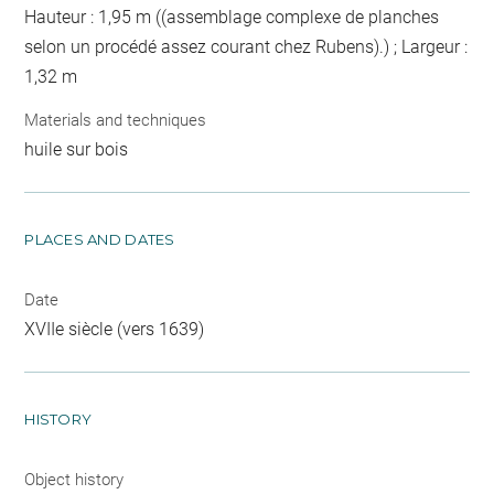
Hauteur : 1,95 m ((assemblage complexe de planches
selon un procédé assez courant chez Rubens).) ; Largeur :
1,32 m
Materials and techniques
huile sur bois
PLACES AND DATES
Date
XVIIe siècle (vers 1639)
HISTORY
Object history