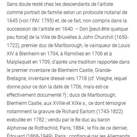
Sans doute resté chez les descendants de l’artiste
comme portrait de famille selon un protocole notarial de
1645 (voir l’INV. 1795) et, de ce fait, non compris dans la
succession de l’artiste en 1640. – Don [peut-être quelque
peu forcé] de la Ville de Bruxelles à John Churchill (1650-
1722), premier duc de Marlborough, le vainqueur de Louis
XIV à Blenheim en 1704, à Ramillies en 1706 et à
Malplaquet en 1709, d’après une tradition rapportée dans
le premier inventaire de Blenheim Castle, Grande-
Bretagne, inventaire dressé vers 1718 (cf. Vlieghe, lequel
donne pour ce don la date de 1706, mais est-ce
effectivement documenté ?) ; ducs de Marlborough,
Blenheim Castle, aux XVIIIe et XIXe s., ce dont témoigne
notamment la gravure de Richard Earlom (1743-1822)
exécutée en 1782 ; vendu par le 8e duc au baron
Alphonse de Rothschild, Paris, 1884 ; le fils de ce dernier,
Édouard (1868-1949), Paris ; confisqué par les Allemands