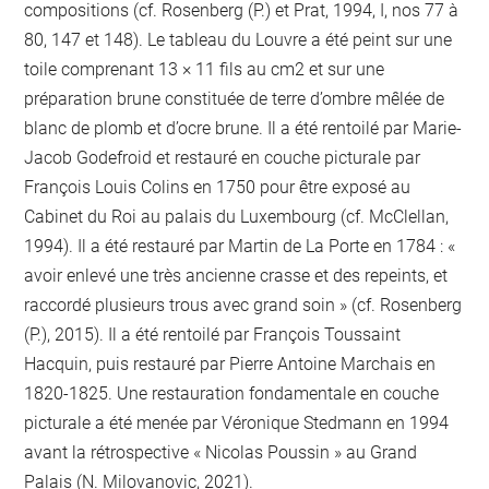
compositions (cf. Rosenberg (P.) et Prat, 1994, I, nos 77 à
80, 147 et 148). Le tableau du Louvre a été peint sur une
toile comprenant 13 × 11 fils au cm2 et sur une
préparation brune constituée de terre d’ombre mêlée de
blanc de plomb et d’ocre brune. Il a été rentoilé par Marie-
Jacob Godefroid et restauré en couche picturale par
François Louis Colins en 1750 pour être exposé au
Cabinet du Roi au palais du Luxembourg (cf. McClellan,
1994). Il a été restauré par Martin de La Porte en 1784 : «
avoir enlevé une très ancienne crasse et des repeints, et
raccordé plusieurs trous avec grand soin » (cf. Rosenberg
(P.), 2015). Il a été rentoilé par François Toussaint
Hacquin, puis restauré par Pierre Antoine Marchais en
1820-1825. Une restauration fondamentale en couche
picturale a été menée par Véronique Stedmann en 1994
avant la rétrospective « Nicolas Poussin » au Grand
Palais (N. Milovanovic, 2021).