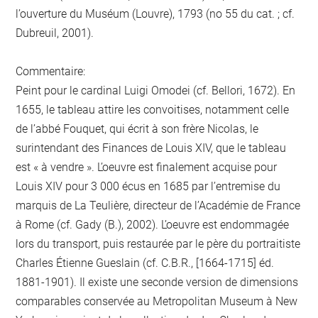
l’ouverture du Muséum (Louvre), 1793 (no 55 du cat. ; cf.
Dubreuil, 2001).
Commentaire:
Peint pour le cardinal Luigi Omodei (cf. Bellori, 1672). En
1655, le tableau attire les convoitises, notamment celle
de l’abbé Fouquet, qui écrit à son frère Nicolas, le
surintendant des Finances de Louis XIV, que le tableau
est « à vendre ». L’oeuvre est finalement acquise pour
Louis XIV pour 3 000 écus en 1685 par l’entremise du
marquis de La Teulière, directeur de l’Académie de France
à Rome (cf. Gady (B.), 2002). L’oeuvre est endommagée
lors du transport, puis restaurée par le père du portraitiste
Charles Étienne Gueslain (cf. C.B.R., [1664-1715] éd.
1881-1901). Il existe une seconde version de dimensions
comparables conservée au Metropolitan Museum à New