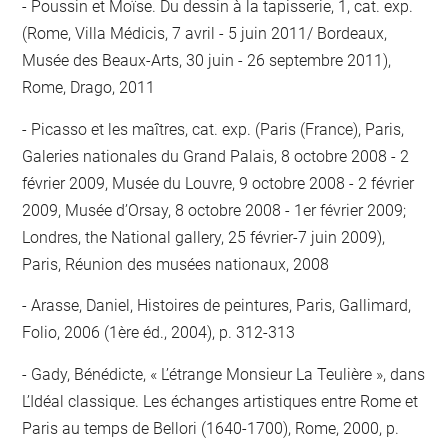
Poussin et Moïse. Du dessin à la tapisserie, 1, cat. exp.
(Rome, Villa Médicis, 7 avril - 5 juin 2011/ Bordeaux,
Musée des Beaux-Arts, 30 juin - 26 septembre 2011),
Rome, Drago, 2011
Picasso et les maîtres, cat. exp. (Paris (France), Paris,
Galeries nationales du Grand Palais, 8 octobre 2008 - 2
février 2009, Musée du Louvre, 9 octobre 2008 - 2 février
2009, Musée d’Orsay, 8 octobre 2008 - 1er février 2009;
Londres, the National gallery, 25 février-7 juin 2009),
Paris, Réunion des musées nationaux, 2008
Arasse, Daniel, Histoires de peintures, Paris, Gallimard,
Folio, 2006 (1ère éd., 2004), p. 312-313
Gady, Bénédicte, « L’étrange Monsieur La Teulière », dans
L’Idéal classique. Les échanges artistiques entre Rome et
Paris au temps de Bellori (1640-1700), Rome, 2000, p.