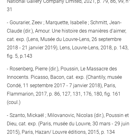
National Gallery Company Limited, 2021, p. 79, 86, 99, n°
31
Gourarier, Zeev ; Marquette, Isabelle ; Schmitt, Jean-
Claude (dir.), Amour. Une histoire des manières d'aimer,
cat. exp. (Lens, Musée du Louvre-Lens, 26 septembre
2018 - 21 janvier 2019), Lens, Louvre-Lens, 2018, p. 143,
fig. 5, p.143
Rosenberg, Pierre (dir.), Poussin, Le Massacre des
Innocents. Picasso, Bacon, cat. exp. (Chantily, musée
Condé, 11 septembre 2017 - 7 janvier 2018), Paris,
Flammarion, 2017, p. 86, 127, 131, 176, 180, fig. 161
(coul.)
Szanto, Mickaël ; Milovanovic, Nicolas (dir.), Poussin et
Dieu, cat. exp. (Paris, musée du Louvre, 30 mars - 29 juin
2015), Paris, Hazan/ Louvre éditions, 2015, p. 134