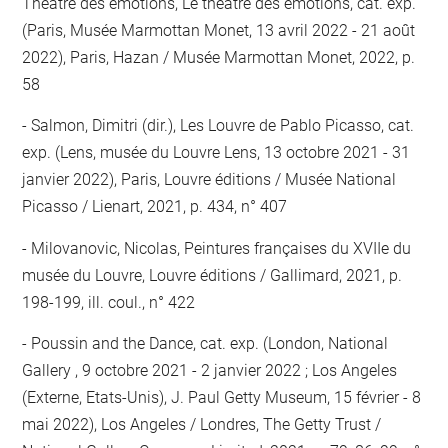
Théâtre des émotions, Le théâtre des émotions, cat. exp.
(Paris, Musée Marmottan Monet, 13 avril 2022 - 21 août
2022), Paris, Hazan / Musée Marmottan Monet, 2022, p.
58
Salmon, Dimitri (dir.), Les Louvre de Pablo Picasso, cat.
exp. (Lens, musée du Louvre Lens, 13 octobre 2021 - 31
janvier 2022), Paris, Louvre éditions / Musée National
Picasso / Lienart, 2021, p. 434, n° 407
Milovanovic, Nicolas, Peintures françaises du XVIIe du
musée du Louvre, Louvre éditions / Gallimard, 2021, p.
198-199, ill. coul., n° 422
Poussin and the Dance, cat. exp. (London, National
Gallery , 9 octobre 2021 - 2 janvier 2022 ; Los Angeles
(Externe, Etats-Unis), J. Paul Getty Museum, 15 février - 8
mai 2022), Los Angeles / Londres, The Getty Trust /