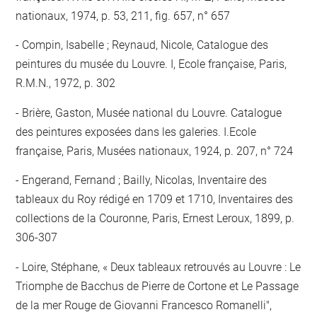
nationaux, 1974, p. 53, 211, fig. 657, n° 657
Compin, Isabelle ; Reynaud, Nicole, Catalogue des
peintures du musée du Louvre. I, Ecole française, Paris,
R.M.N., 1972, p. 302
Brière, Gaston, Musée national du Louvre. Catalogue
des peintures exposées dans les galeries. I.Ecole
française, Paris, Musées nationaux, 1924, p. 207, n° 724
Engerand, Fernand ; Bailly, Nicolas, Inventaire des
tableaux du Roy rédigé en 1709 et 1710, Inventaires des
collections de la Couronne, Paris, Ernest Leroux, 1899, p.
306-307
Loire, Stéphane, « Deux tableaux retrouvés au Louvre : Le
Triomphe de Bacchus de Pierre de Cortone et Le Passage
de la mer Rouge de Giovanni Francesco Romanelli",