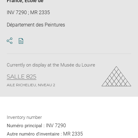
France
, École de
INV 7290 ; MR 2335
Département des Peintures
Download
Share
pdf
Currently on display at the Musée du Louvre
SALLE 825
AILE RICHELIEU, NIVEAU 2
Inventory number
INV 7290
Numéro principal :
MR 2335
Autre numéro d'inventaire :