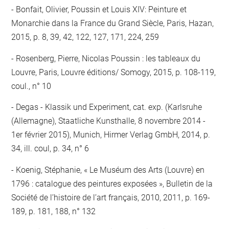
Bonfait, Olivier, Poussin et Louis XIV: Peinture et
Monarchie dans la France du Grand Siècle, Paris, Hazan,
2015, p. 8, 39, 42, 122, 127, 171, 224, 259
Rosenberg, Pierre, Nicolas Poussin : les tableaux du
Louvre, Paris, Louvre éditions/ Somogy, 2015, p. 108-119,
coul., n° 10
Degas - Klassik und Experiment, cat. exp. (Karlsruhe
(Allemagne), Staatliche Kunsthalle, 8 novembre 2014 -
1er février 2015), Munich, Hirmer Verlag GmbH, 2014, p.
34, ill. coul, p. 34, n° 6
Koenig, Stéphanie, « Le Muséum des Arts (Louvre) en
1796 : catalogue des peintures exposées », Bulletin de la
Société de l’histoire de l’art français, 2010, 2011, p. 169-
189, p. 181, 188, n° 132