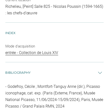
Richelieu, [Peint] Salle 825 - Nicolas Poussin (1594-1665)
: les chefs-d’œuvre
INDEX
Mode d'acquisition
entrée - Collection de Louis XIV
BIBLIOGRAPHY
Godefroy, Cécile ; Montfort-Tanguy Anne (dir.), Picasso
iconophage, cat. exp. (Paris (Externe, France), Musée
National Picasso, 11/06/2024-15/09/2024), Paris, Musée
Picasso / Grand Palais RMN, 2024