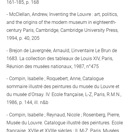
161-185, p. 168
McClellan, Andrew, Inventing the Louvre : art, politics,
and the origins of the modern museum in eighteenth-
century Paris, Cambridge, Cambridge University Press,
1994, p. 40, 205
Brejon de Lavergnée, Arnauld, L'inventaire Le Brun de
1683. La collection des tableaux de Louis XIV, Paris,
Réunion des musées nationaux, 1987, n°475
Compin, Isabelle ; Roquebert, Anne, Catalogue
sommaire illustré des peintures du musée du Louvre et
du musée d'Orsay. IV. Ecole française, L-Z, Paris, R.M.N.,
1986, p. 144, ill. n&b
Compin, Isabelle ; Reynaud, Nicole ; Rosenberg, Pierre,
Musée du Louvre. Catalogue illustré des peintures. Ecole
française. XVIIe et XVIIIe siècles : II, M-Z, Paris, Musées