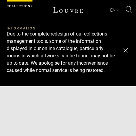
Cookies management panel
EN
Se
INFORMATION
Due to the complete redesign of our collections
management tools, some of the information
displayed in our online catalogue, particularly
rooms in which artworks can be found, may not be
up to date. We apologise for any inconvenience
caused while normal service is being restored.
Download
Next
Previous