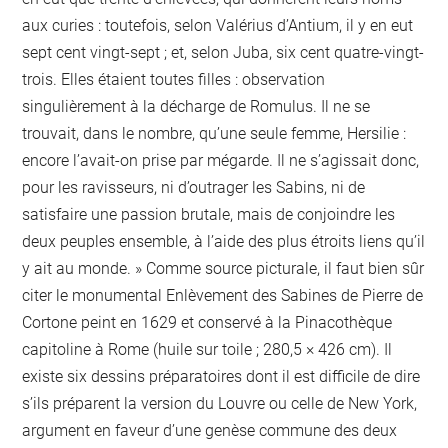
aux curies : toutefois, selon Valérius d’Antium, il y en eut
sept cent vingt-sept ; et, selon Juba, six cent quatre-vingt-
trois. Elles étaient toutes filles : observation
singulièrement à la décharge de Romulus. Il ne se
trouvait, dans le nombre, qu’une seule femme, Hersilie :
encore l’avait-on prise par mégarde. Il ne s’agissait donc,
pour les ravisseurs, ni d’outrager les Sabins, ni de
satisfaire une passion brutale, mais de conjoindre les
deux peuples ensemble, à l’aide des plus étroits liens qu’il
y ait au monde. » Comme source picturale, il faut bien sûr
citer le monumental Enlèvement des Sabines de Pierre de
Cortone peint en 1629 et conservé à la Pinacothèque
capitoline à Rome (huile sur toile ; 280,5 × 426 cm). Il
existe six dessins préparatoires dont il est difficile de dire
s’ils préparent la version du Louvre ou celle de New York,
argument en faveur d’une genèse commune des deux