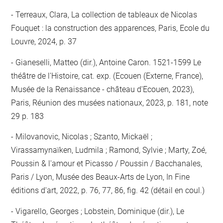
Terreaux, Clara, La collection de tableaux de Nicolas
Fouquet : la construction des apparences, Paris, Ecole du
Louvre, 2024, p. 37
Gianeselli, Matteo (dir.), Antoine Caron. 1521-1599 Le
théâtre de l'Histoire, cat. exp. (Ecouen (Externe, France),
Musée de la Renaissance - château d'Ecouen, 2023),
Paris, Réunion des musées nationaux, 2023, p. 181, note
29 p. 183
Milovanovic, Nicolas ; Szanto, Mickaël ;
Virassamynaïken, Ludmila ; Ramond, Sylvie ; Marty, Zoé,
Poussin & l'amour et Picasso / Poussin / Bacchanales,
Paris / Lyon, Musée des Beaux-Arts de Lyon, In Fine
éditions d'art, 2022, p. 76, 77, 86, fig. 42 (détail en coul.)
Vigarello, Georges ; Lobstein, Dominique (dir.), Le