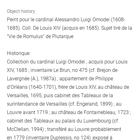
Object history
Peint pour le cardinal Alessandro Luigi Omodei (1608-
1685). Coll. De Louis XIV (acquis en 1685). Sujet tiré de la
"Vie de Romulus" de Plutarque
Historique:
Collection du cardinal Luigi Omodei ; acquis pour Louis
XIV, 1685 ; inventaire Le Brun, no 475 (cf. Brejon de
Lavergnée (A.), 1987a) ; appartement de Philippe
d’Orléans (1640-1701), frère de Louis XIV, au château de
Versailles, 1695, puis cabinet des Tableaux de la
surintendance de Versailles (cf. Engerand, 1899) ; au
Louvre avant 1719 ; au château de Fontainebleau, 1723 ;
cabinet des Tableaux au palais du Luxembourg (cf.
McClellan, 1994) ; transféré au Louvre probablement
en 1779 (inventaire Duplessis, no 124) ;exposé à