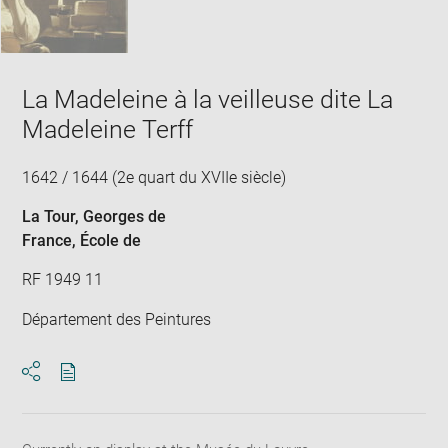
La Madeleine à la veilleuse dite La
Madeleine Terff
1642 / 1644 (2e quart du XVIIe siècle)
La Tour, Georges de
France
, École de
RF 1949 11
Département des Peintures
Download
Share
pdf