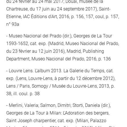
du 24 février au 24 mai 2017; Douai, musée de la
Chartreuse, du 17 juin au 24 septembre 2017), Saint-
Etienne, IAC Éditions d'Art, 2016, p. 156, 157, coul, p. 157,
n° 93a
Museo Nacional del Prado (dir.), Georges de La Tour
1593-1652, cat. exp. (Madrid, Museo Nacional del Prado,
du 23 février au 12 juin 2016), Madrid, Publishing
Department, Museo Nacional del Prado, 2016, p. 136
Louvre Lens. L'album 2013. La Galerie du Temps, cat.
exp. (Lens, Louvre-Lens, à partir du 12 décembre 2012),
Lens / Paris, Somogy / Musée du Louvre-Lens, 2013, p.
38, ill. coul. p. 38
Merlini, Valeria; Salmon, Dimitri; Storti, Daniela (dir.),
Georges de La Tour à Milan: L'Adoration des bergers,
Saint Joseph charpentier, cat. exp. (Milan, Palazzo