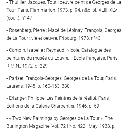
Thuillier, Jacques, Tout l'oeuvre peint de Georges de La
Tour, Paris, Flammarion, 1973, p. 94, n&b, pl. XLIII, XLV
(coul.), n° 47
Rosenberg, Pierre ; Macé de Lépinay, François, Georges
de La Tour : vie et oeuvre, Fribourg, 1973, n°43
Compin, Isabelle ; Reynaud, Nicole, Catalogue des
peintures du musée du Louvre. I, Ecole française, Paris,
R.M.N., 1972, p. 229
Pariset, François-Georges, Georges de La Tour, Paris,
Laurens, 1948, p. 160-163, 380
Erlanger, Philippe, Les Peintres de la réalité, Paris,
Éditions de la Galerie Charpentier, 1946, p. 69
« Two New Paintings by Georges de La Tour », The
Burlington Magazine, Vol. 72 | No. 422 , May, 1938, p.