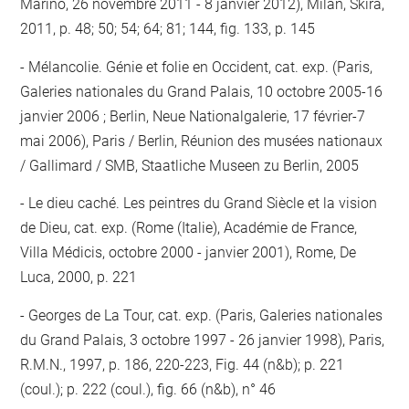
Marino, 26 novembre 2011 - 8 janvier 2012), Milan, Skira,
2011, p. 48; 50; 54; 64; 81; 144, fig. 133, p. 145
Mélancolie. Génie et folie en Occident, cat. exp. (Paris,
Galeries nationales du Grand Palais, 10 octobre 2005-16
janvier 2006 ; Berlin, Neue Nationalgalerie, 17 février-7
mai 2006), Paris / Berlin, Réunion des musées nationaux
/ Gallimard / SMB, Staatliche Museen zu Berlin, 2005
Le dieu caché. Les peintres du Grand Siècle et la vision
de Dieu, cat. exp. (Rome (Italie), Académie de France,
Villa Médicis, octobre 2000 - janvier 2001), Rome, De
Luca, 2000, p. 221
Georges de La Tour, cat. exp. (Paris, Galeries nationales
du Grand Palais, 3 octobre 1997 - 26 janvier 1998), Paris,
R.M.N., 1997, p. 186, 220-223, Fig. 44 (n&b); p. 221
(coul.); p. 222 (coul.), fig. 66 (n&b), n° 46