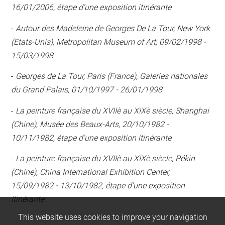
16/01/2006, étape d'une exposition itinérante
-
Autour des Madeleine de Georges De La Tour, New York
(Etats-Unis), Metropolitan Museum of Art, 09/02/1998 -
15/03/1998
-
Georges de La Tour, Paris (France), Galeries nationales
du Grand Palais, 01/10/1997 - 26/01/1998
-
La peinture française du XVIIè au XIXè siècle, Shanghai
(Chine), Musée des Beaux-Arts, 20/10/1982 -
10/11/1982, étape d'une exposition itinérante
-
La peinture française du XVIIè au XIXè siècle, Pékin
(Chine), China International Exhibition Center,
15/09/1982 - 13/10/1982, étape d'une exposition
itinérante
This website uses cookies to improve your navigation