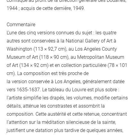
confisqué au profit de la direction générale des Douanes,
1944 ; acquis de cette dernière, 1949.
Commentaire
L’une des cinq versions connues du sujet : les quatre
autres sont conservées à la National Gallery of Art à
Washington (113 × 92,7 cm), au Los Angeles County
Museum of Art (118 × 90 cm), au Metropolitan Museum
of Art (134 × 92 cm) et en collection particulière (78 × 101
cm). La composition est très proche de
la version conservée à Los Angeles, généralement datée
vers 1635-1637. Le tableau du Louvre est plus sobre :
l’artiste simplifie les drapés, les volumes, modifie certains
détails, atténue les constrastes et assombrit la
composition. Cette austérité et cette retenue, concentrant
l’attention sur la méditation silencieuse de la sainte,
justifient une datation plus tardive de quelques années,