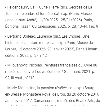
Feigenbaum, Gail ; Curie, Pierre (dir.), Georges de La
Tour : entre ombre et lumière, cat. exp. (Paris, Musée
Jacquemart-André, 11/09/2025 - 25/01/2026), Paris,
Éditions Hazan, Culturespaces, 2025, p. 28, 43-44, Fig. 9
Bertrand Dorléac, Laurence (dir.), Les Choses. Une
histoire de la nature morte, cat. exp. (Paris, Musée du
Louvre, 12 octobre 2022- 23 janvier 2023), Paris, Lienart
éditions, 2022, p. 37, n° 2
Milovanovic, Nicolas, Peintures françaises du XVIIe du
musée du Louvre, Louvre éditions / Gallimard, 2021, p.
92, ill.coul., n°218
Marie-Madeleine, la passion révélée, cat. exp. (Bourg-
en-Bresse, Monastère Royal de Brou, du 20 octobre 2016
au 5 févier 2017; Carcassonne, musée des Beaux-Arts, du