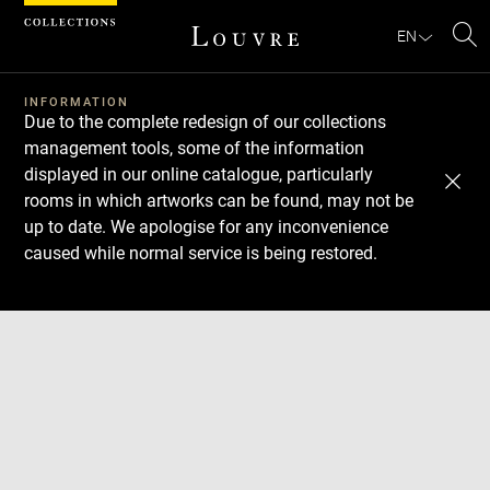
Cookies management panel
EN
Se
INFORMATION
Due to the complete redesign of our collections
management tools, some of the information
displayed in our online catalogue, particularly
rooms in which artworks can be found, may not be
up to date. We apologise for any inconvenience
caused while normal service is being restored.
Download
Next
Previous