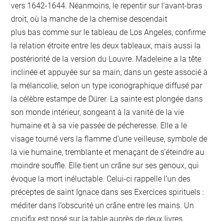
vers 1642-1644. Néanmoins, le repentir sur l’avant-bras
droit, où la manche de la chemise descendait
plus bas comme sur le tableau de Los Angeles, confirme
la relation étroite entre les deux tableaux, mais aussi la
postériorité de la version du Louvre. Madeleine a la tête
inclinée et appuyée sur sa main, dans un geste associé à
la mélancolie, selon un type iconographique diffusé par
la célèbre estampe de Dürer. La sainte est plongée dans
son monde intérieur, songeant à la vanité de la vie
humaine et à sa vie passée de pécheresse. Elle a le
visage tourné vers la flamme d’une veilleuse, symbole de
la vie humaine, tremblante et menaçant de s’éteindre au
moindre souffle. Elle tient un crâne sur ses genoux, qui
évoque la mort inéluctable. Celui-ci rappelle l’un des
préceptes de saint Ignace dans ses Exercices spirituels :
méditer dans l’obscurité un crâne entre les mains. Un
crucifix est posé sur la table auprès de deux livres,