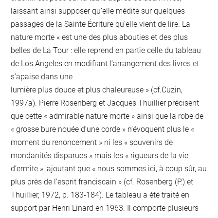
laissant ainsi supposer qu’elle médite sur quelques
passages de la Sainte Écriture qu’elle vient de lire. La
nature morte « est une des plus abouties et des plus
belles de La Tour : elle reprend en partie celle du tableau
de Los Angeles en modifiant l’arrangement des livres et
s’apaise dans une
lumière plus douce et plus chaleureuse » (cf.Cuzin,
1997a). Pierre Rosenberg et Jacques Thuillier précisent
que cette « admirable nature morte » ainsi que la robe de
« grosse bure nouée d’une corde » n’évoquent plus le «
moment du renoncement » ni les « souvenirs de
mondanités disparues » mais les « rigueurs de la vie
d’ermite », ajoutant que « nous sommes ici, à coup sûr, au
plus près de l’esprit franciscain » (cf. Rosenberg (P.) et
Thuillier, 1972, p. 183-184). Le tableau a été traité en
support par Henri Linard en 1963. Il comporte plusieurs