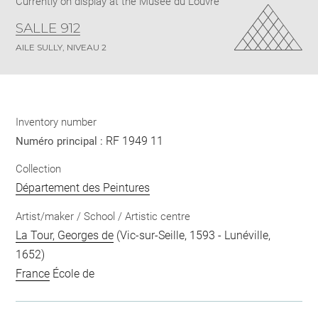
Currently on display at the Musée du Louvre
SALLE 912
AILE SULLY, NIVEAU 2
Inventory number
RF 1949 11
Numéro principal :
Collection
Département des Peintures
Artist/maker / School / Artistic centre
La Tour, Georges de
(Vic-sur-Seille, 1593 - Lunéville,
1652)
France
École de