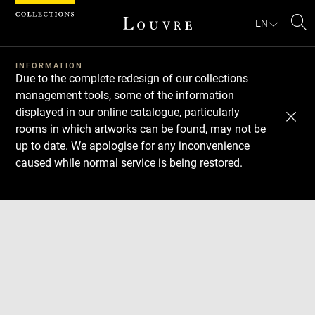
Cookies management panel
EN
Se
INFORMATION
Due to the complete redesign of our collections
management tools, some of the information
displayed in our online catalogue, particularly
rooms in which artworks can be found, may not be
up to date. We apologise for any inconvenience
caused while normal service is being restored.
Download
Next
Previous