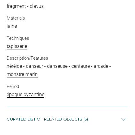
fragment
-
clavus
Materials
laine
Techniques
tapisserie
Description/Features
néréide
-
danseur
-
danseuse
-
centaure
-
arcade
-
monstre marin
Period
époque byzantine
CURATED LIST OF RELATED OBJECTS (5)