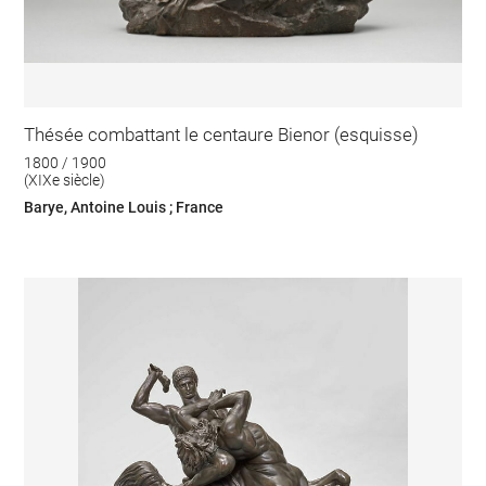
Thésée combattant le centaure Bienor (esquisse)
1800 / 1900
(XIXe siècle)
Barye, Antoine Louis ; France