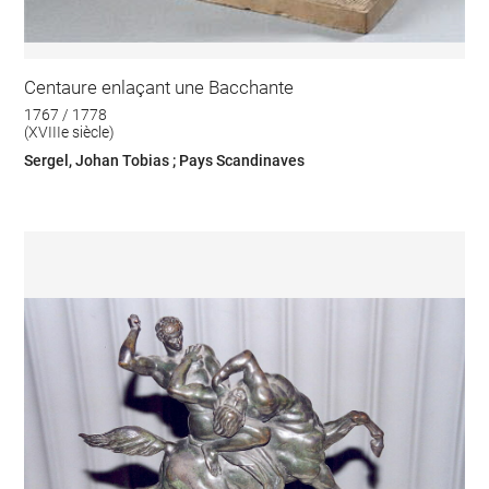
Centaure enlaçant une Bacchante
1767 / 1778
(XVIIIe siècle)
Sergel, Johan Tobias ; Pays Scandinaves