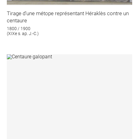
Tirage d'une métope représentant Héraklès contre un
centaure
1800 / 1900
(XIXe s. ap. J.-C.)