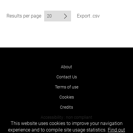
Results per page
Export .csv
About
Contact Us
Terms of use
Cookies
Credits
Accessibility : non compliant
This website uses cookies to improve your navigation
experience and to compile site usage statistics.
Find out