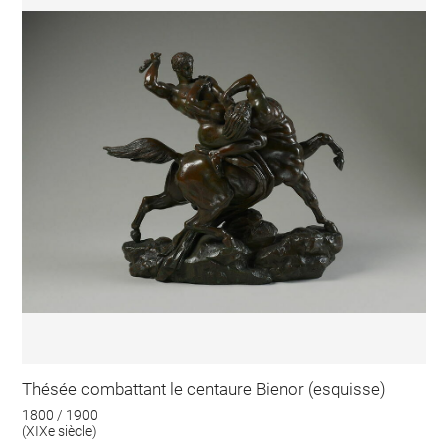
Thésée combattant le centaure Bienor (esquisse)
1800 / 1900
(XIXe siècle)