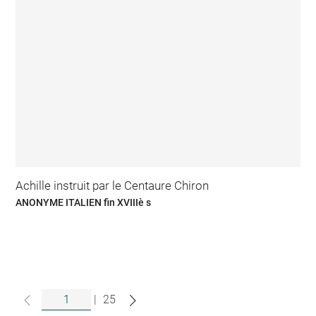
Achille instruit par le Centaure Chiron
ANONYME ITALIEN fin XVIIIè s
|
25