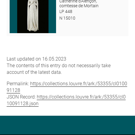
Catherine d'Alençon,
comtesse de Mortain
LP 448
N 15010
Last updated on 16.05.2023
The contents of this entry do not necessarily take
account of the latest data.
Permalink:
https://collections.louvre.fr/ark:/53355/cl0100
91128
JSON Record:
https://collections.louvre.fr/ark:/53355/cl0
10091128.json