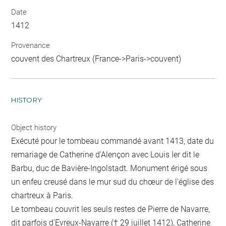
Date
1412
Provenance
couvent des Chartreux (France->Paris->couvent)
HISTORY
Object history
Exécuté pour le tombeau commandé avant 1413, date du
remariage de Catherine d'Alençon avec Louis Ier dit le
Barbu, duc de Bavière-Ingolstadt. Monument érigé sous
un enfeu creusé dans le mur sud du chœur de l'église des
chartreux à Paris.
Le tombeau couvrit les seuls restes de Pierre de Navarre,
dit parfois d'Evreux-Navarre († 29 juillet 1412), Catherine