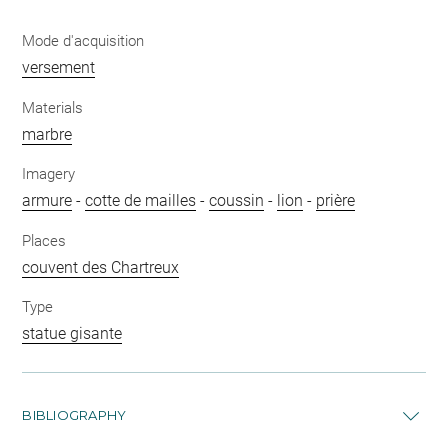
Mode d'acquisition
versement
Materials
marbre
Imagery
armure
-
cotte de mailles
-
coussin
-
lion
-
prière
Places
couvent des Chartreux
Type
statue gisante
BIBLIOGRAPHY