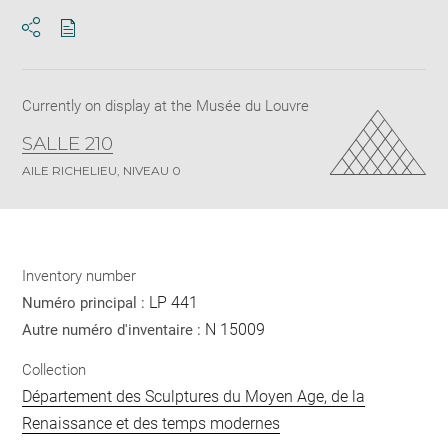
Download
Share
pdf
Currently on display at the Musée du Louvre
SALLE 210
AILE RICHELIEU, NIVEAU 0
Inventory number
LP 441
Numéro principal :
N 15009
Autre numéro d'inventaire :
Collection
Département des Sculptures du Moyen Age, de la
Renaissance et des temps modernes