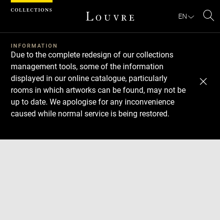
Cookies management panel
EN
Se
INFORMATION
Due to the complete redesign of our collections
management tools, some of the information
displayed in our online catalogue, particularly
rooms in which artworks can be found, may not be
up to date. We apologise for any inconvenience
caused while normal service is being restored.
Download
Next
Previous