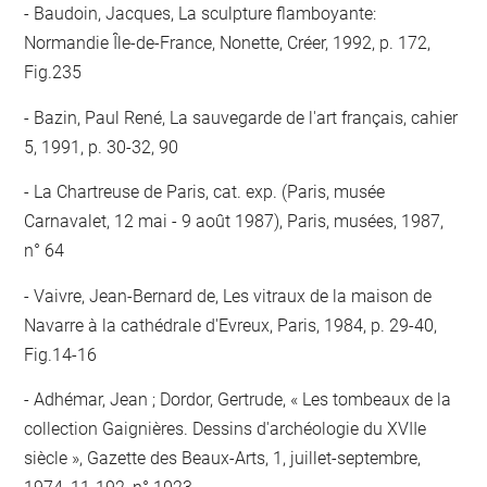
Baudoin, Jacques, La sculpture flamboyante:
Normandie Île-de-France, Nonette, Créer, 1992, p. 172,
Fig.235
Bazin, Paul René, La sauvegarde de l'art français, cahier
5, 1991, p. 30-32, 90
La Chartreuse de Paris, cat. exp. (Paris, musée
Carnavalet, 12 mai - 9 août 1987), Paris, musées, 1987,
n° 64
Vaivre, Jean-Bernard de, Les vitraux de la maison de
Navarre à la cathédrale d'Evreux, Paris, 1984, p. 29-40,
Fig.14-16
Adhémar, Jean ; Dordor, Gertrude, « Les tombeaux de la
collection Gaignières. Dessins d'archéologie du XVIIe
siècle », Gazette des Beaux-Arts, 1, juillet-septembre,