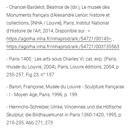
Chancel-Bardelot, Béatrice de (dir.), Le musée des
Monuments français d'Alexandre Lenoir, histoire et
collections, [INHA / Louvre], Paris, Institut National
d'Histoire de l'Art, 2014, Disponible sur : <
https://agorha.inha.fr/inhaprod/ark:/54721/00145>
; ,
https://agorha.inha.fr/inhaprod/ark:/54721/003135563
Paris 1400 : Les arts sous Charles VI, cat. exp. (Paris,
musée du Louvre, 2004), Paris, Louvre éditions, 2004, p.
255-257, Fig.23, n° 157
Baron, Françoise, Musée du Louvre - Sculpture française
- I - Moyen Age, Paris, 1996, p. 199
Heinrichs-Schreiber, Ulrike, Vincennes und die Höfische
Skulptur, die Bildhauerkunst in Paris 1360-1420, 1995, p.
210-235, Abb.271, 273