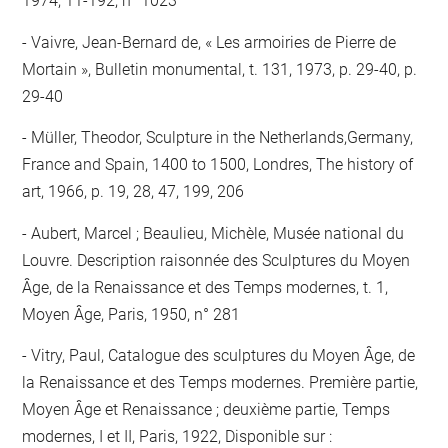
1974, 11-192, n° 1023
Vaivre, Jean-Bernard de, « Les armoiries de Pierre de
Mortain », Bulletin monumental, t. 131, 1973, p. 29-40, p.
29-40
Müller, Theodor, Sculpture in the Netherlands,Germany,
France and Spain, 1400 to 1500, Londres, The history of
art, 1966, p. 19, 28, 47, 199, 206
Aubert, Marcel ; Beaulieu, Michèle, Musée national du
Louvre. Description raisonnée des Sculptures du Moyen
Âge, de la Renaissance et des Temps modernes, t. 1,
Moyen Âge, Paris, 1950, n° 281
Vitry, Paul, Catalogue des sculptures du Moyen Âge, de
la Renaissance et des Temps modernes. Première partie,
Moyen Âge et Renaissance ; deuxième partie, Temps
modernes, I et II, Paris, 1922, Disponible sur :