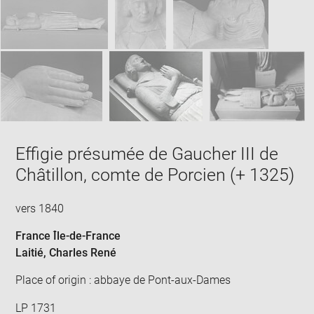
Effigie présumée de Gaucher III de
Châtillon, comte de Porcien (+ 1325)
vers 1840
France Île-de-France
Laitié, Charles René
Place of origin : abbaye de Pont-aux-Dames
LP 1731