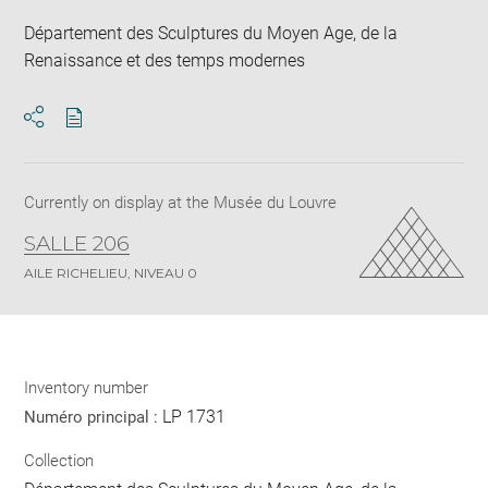
Département des Sculptures du Moyen Age, de la
Renaissance et des temps modernes
Download
Share
pdf
Currently on display at the Musée du Louvre
SALLE 206
AILE RICHELIEU, NIVEAU 0
Inventory number
LP 1731
Numéro principal :
Collection