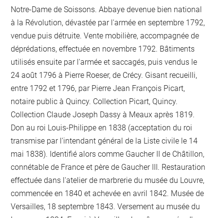
Notre-Dame de Soissons. Abbaye devenue bien national
à la Révolution, dévastée par l'armée en septembre 1792,
vendue puis détruite. Vente mobilière, accompagnée de
déprédations, effectuée en novembre 1792. Bâtiments
utilisés ensuite par l'armée et saccagés, puis vendus le
24 août 1796 à Pierre Roeser, de Crécy. Gisant recueilli,
entre 1792 et 1796, par Pierre Jean François Picart,
notaire public à Quincy. Collection Picart, Quincy.
Collection Claude Joseph Dassy à Meaux après 1819.
Don au roi Louis-Philippe en 1838 (acceptation du roi
transmise par l'intendant général de la Liste civile le 14
mai 1838). Identifié alors comme Gaucher II de Châtillon,
connétable de France et père de Gaucher III. Restauration
effectuée dans l'atelier de marbrerie du musée du Louvre,
commencée en 1840 et achevée en avril 1842. Musée de
Versailles, 18 septembre 1843. Versement au musée du