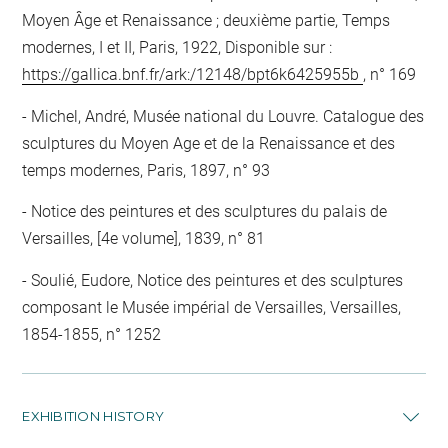
Moyen Âge et Renaissance ; deuxième partie, Temps
modernes, I et II, Paris, 1922, Disponible sur :
https://gallica.bnf.fr/ark:/12148/bpt6k6425955b
, n° 169
Michel, André, Musée national du Louvre. Catalogue des
sculptures du Moyen Age et de la Renaissance et des
temps modernes, Paris, 1897, n° 93
Notice des peintures et des sculptures du palais de
Versailles, [4e volume], 1839, n° 81
Soulié, Eudore, Notice des peintures et des sculptures
composant le Musée impérial de Versailles, Versailles,
1854-1855, n° 1252
EXHIBITION HISTORY