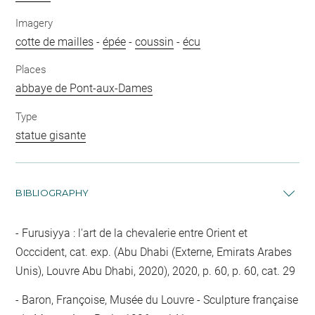
Imagery
cotte de mailles
-
épée
-
coussin
-
écu
Places
abbaye de Pont-aux-Dames
Type
statue gisante
BIBLIOGRAPHY
Furusiyya : l'art de la chevalerie entre Orient et
Occcident, cat. exp. (Abu Dhabi (Externe, Emirats Arabes
Unis), Louvre Abu Dhabi, 2020), 2020, p. 60, p. 60, cat. 29
Baron, Françoise, Musée du Louvre - Sculpture française