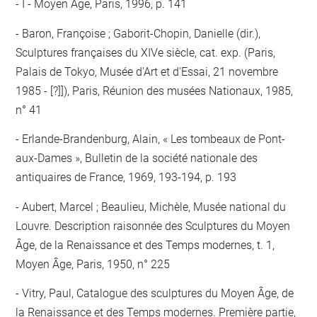
- I - Moyen Age, Paris, 1996, p. 141
Baron, Françoise ; Gaborit-Chopin, Danielle (dir.),
Sculptures françaises du XIVe siècle, cat. exp. (Paris,
Palais de Tokyo, Musée d'Art et d'Essai, 21 novembre
1985 - [?]]), Paris, Réunion des musées Nationaux, 1985,
n° 41
Erlande-Brandenburg, Alain, « Les tombeaux de Pont-
aux-Dames », Bulletin de la société nationale des
antiquaires de France, 1969, 193-194, p. 193
Aubert, Marcel ; Beaulieu, Michèle, Musée national du
Louvre. Description raisonnée des Sculptures du Moyen
Âge, de la Renaissance et des Temps modernes, t. 1,
Moyen Âge, Paris, 1950, n° 225
Vitry, Paul, Catalogue des sculptures du Moyen Âge, de
la Renaissance et des Temps modernes. Première partie,