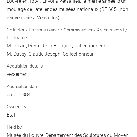
Louvre en 1884. Envoi à Versailles, la même année, d'un
moulage de l'atelier des musées nationaux (RF 665 ; non
réinventorié à Versailles).
Collector / Previous owner / Commissioner / Archaeologist /
Dedicatee
M. Picart, Pierre Jean François
, Collectionneur
M. Dassy, Claude Joseph
, Collectionneur
Acquisition details
versement
Acquisition date
date : 1884
Owned by
Etat
Held by
Musée du Louvre, Département des Sculptures du Moyen