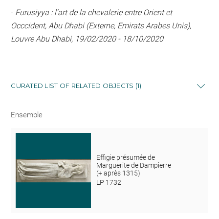
-
Furusiyya : l'art de la chevalerie entre Orient et
Occcident, Abu Dhabi (Externe, Emirats Arabes Unis),
Louvre Abu Dhabi, 19/02/2020 - 18/10/2020
CURATED LIST OF RELATED OBJECTS (1)
Ensemble
Effigie présumée de
Marguerite de Dampierre
(+ après 1315)
LP 1732