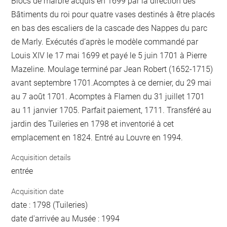
Blocs de marbre acquis en 1699 par la direction des
Bâtiments du roi pour quatre vases destinés à être placés
en bas des escaliers de la cascade des Nappes du parc
de Marly. Exécutés d’après le modèle commandé par
Louis XIV le 17 mai 1699 et payé le 5 juin 1701 à Pierre
Mazeline. Moulage terminé par Jean Robert (1652-1715)
avant septembre 1701.Acomptes à ce dernier, du 29 mai
au 7 août 1701. Acomptes à Flamen du 31 juillet 1701
au 11 janvier 1705. Parfait paiement, 1711. Transféré au
jardin des Tuileries en 1798 et inventorié à cet
emplacement en 1824. Entré au Louvre en 1994.
Acquisition details
entrée
Acquisition date
date : 1798 (Tuileries)
date d'arrivée au Musée : 1994