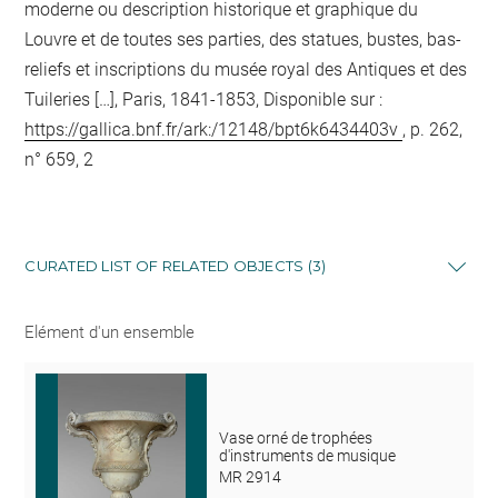
moderne ou description historique et graphique du
Louvre et de toutes ses parties, des statues, bustes, bas-
reliefs et inscriptions du musée royal des Antiques et des
Tuileries […], Paris, 1841-1853, Disponible sur :
https://gallica.bnf.fr/ark:/12148/bpt6k6434403v
, p. 262,
n° 659, 2
CURATED LIST OF RELATED OBJECTS (3)
Elément d'un ensemble
Vase orné de trophées
d'instruments de musique
MR 2914