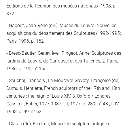
Éditions de la Réunion des musées nationaux, 1998, p.
372
Gaborit, Jean-René (dir.), Musée du Louvre. Nouvelles
acquisitions du département des Sculptures (1992-1995),
Paris, 1996, p. 152
Bresc-Bautier, Geneviève ; Pingeot, Anne, Sculptures des
jardins du Louvre, du Carrousel et des Tuileries, 2, Paris,
1986, p. 190, n° 155
Souchal, François ; La Moureyre-Gavoty, Françoise (de) ;
Dumuis, Henriette, French sculptors of the 17th and 18th
centuries : the reign of Louis XIV, 3, Oxford / Londres,
Cassirer ; Faber, 1977-1987, t. I, 1977, p. 289, n° 48 ; t. IV,
1993, p. 49, n° 62
Clarac (de), Frédéric, Musée de sculpture antique et