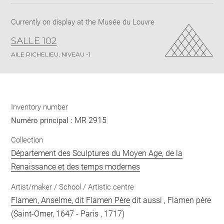
pdf
Currently on display at the Musée du Louvre
SALLE 102
AILE RICHELIEU, NIVEAU -1
Inventory number
MR 2915
Numéro principal :
Collection
Département des Sculptures du Moyen Age, de la
Renaissance et des temps modernes
Artist/maker / School / Artistic centre
Flamen, Anselme, dit Flamen Père
dit aussi , Flamen père
(Saint-Omer, 1647 - Paris , 1717)