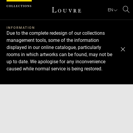
Cookies management panel
EN
Se
INFORMATION
Due to the complete redesign of our collections
management tools, some of the information
displayed in our online catalogue, particularly
rooms in which artworks can be found, may not be
up to date. We apologise for any inconvenience
caused while normal service is being restored.
Download
Next
Previous