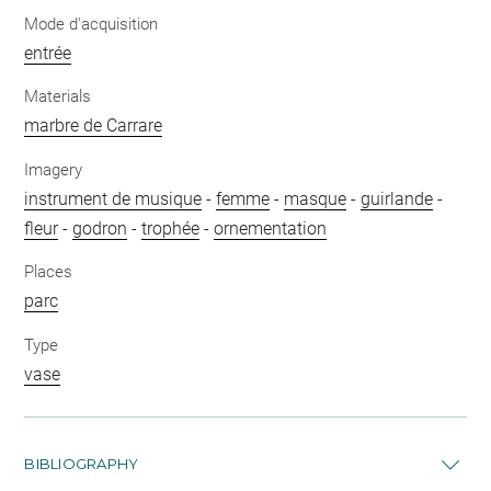
Mode d'acquisition
entrée
Materials
marbre de Carrare
Imagery
instrument de musique
-
femme
-
masque
-
guirlande
-
fleur
-
godron
-
trophée
-
ornementation
Places
parc
Type
vase
BIBLIOGRAPHY