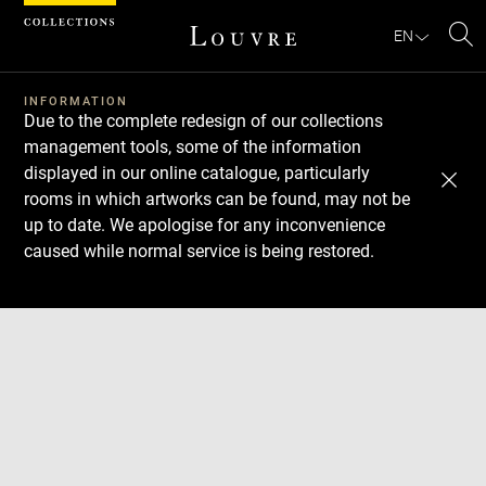
Cookies management panel
EN
Se
INFORMATION
Due to the complete redesign of our collections
management tools, some of the information
displayed in our online catalogue, particularly
rooms in which artworks can be found, may not be
up to date. We apologise for any inconvenience
caused while normal service is being restored.
Download
Next
Previous