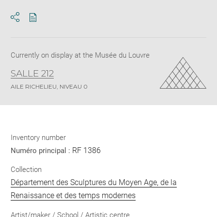
Download
Share
pdf
Currently on display at the Musée du Louvre
SALLE 212
AILE RICHELIEU, NIVEAU 0
Inventory number
RF 1386
Numéro principal :
Collection
Département des Sculptures du Moyen Age, de la
Renaissance et des temps modernes
Artist/maker / School / Artistic centre