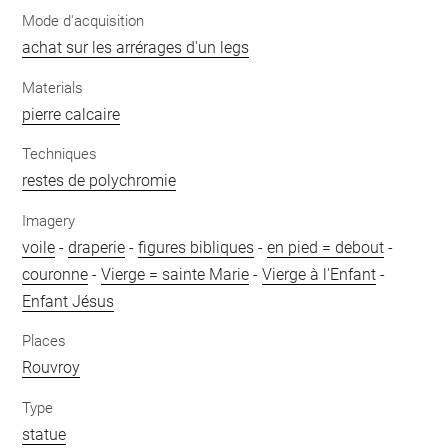
Mode d'acquisition
achat sur les arrérages d'un legs
Materials
pierre calcaire
Techniques
restes de polychromie
Imagery
voile
-
draperie
-
figures bibliques
-
en pied = debout
-
couronne
-
Vierge = sainte Marie
-
Vierge à l'Enfant
-
Enfant Jésus
Places
Rouvroy
Type
statue