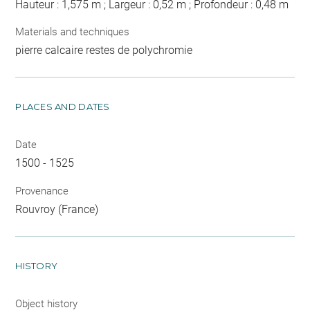
Hauteur : 1,575 m ; Largeur : 0,52 m ; Profondeur : 0,48 m
Materials and techniques
pierre calcaire restes de polychromie
PLACES AND DATES
Date
1500 - 1525
Provenance
Rouvroy (France)
HISTORY
Object history