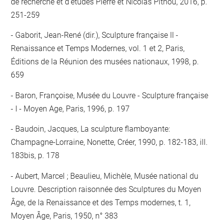
de recherche et d'études Pierre et Nicolas Pithou, 2016, p.
251-259
Gaborit, Jean-René (dir.), Sculpture française II -
Renaissance et Temps Modernes, vol. 1 et 2, Paris,
Éditions de la Réunion des musées nationaux, 1998, p.
659
Baron, Françoise, Musée du Louvre - Sculpture française
- I - Moyen Age, Paris, 1996, p. 197
Baudoin, Jacques, La sculpture flamboyante:
Champagne-Lorraine, Nonette, Créer, 1990, p. 182-183, ill.
183bis, p. 178
Aubert, Marcel ; Beaulieu, Michèle, Musée national du
Louvre. Description raisonnée des Sculptures du Moyen
Âge, de la Renaissance et des Temps modernes, t. 1,
Moyen Âge, Paris, 1950, n° 383