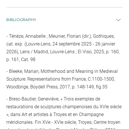
BIBLIOGRAPHY
Ténèze, Annabelle ; Meunier, Florian (dir.), Gothiques,
cat. exp. (Louvre-Lens, 24 septembre 2025 - 26 janvier
2026), Lens / Madrid, Louvre-Lens ; El Viso, 2025, p. 160,
p. 161, Cat. 98
Bleeke, Marian, Motherhood and Meaning in Medieval
Sculpture: Representations from France, C.1100-1500,
Woodbrige, Boydell Press, 2017, p. 148-149, fig.35
Bresc-Bautier, Geneviève, « Trois exemples de
restaurations de sculptures champenoises du XVIe siècle
», dans Art et artistes à Troyes et en Champagne
méridionales. Fin XVe - XVIe siècle, Troyes, Centre troyen