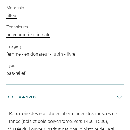
Materials
tilleul
Techniques
polychromie originale
Imagery
femme
-
en donateur
-
lutrin
-
livre
Type
bas-relief
BIBLIOGRAPHY
Répertoire des sculptures allemandes des musées de
France (bois et bois polychromé, vers 1460-1530),
[Musée du Louvre / Institut national d'histoire de l'art],