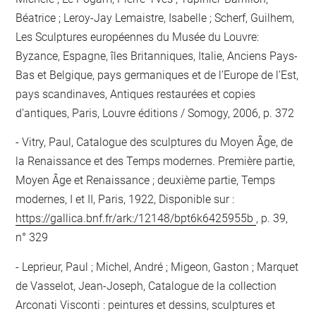
Béatrice ; Leroy-Jay Lemaistre, Isabelle ; Scherf, Guilhem,
Les Sculptures européennes du Musée du Louvre:
Byzance, Espagne, îles Britanniques, Italie, Anciens Pays-
Bas et Belgique, pays germaniques et de l’Europe de l’Est,
pays scandinaves, Antiques restaurées et copies
d’antiques, Paris, Louvre éditions / Somogy, 2006, p. 372
Vitry, Paul, Catalogue des sculptures du Moyen Âge, de
la Renaissance et des Temps modernes. Première partie,
Moyen Âge et Renaissance ; deuxième partie, Temps
modernes, I et II, Paris, 1922, Disponible sur :
https://gallica.bnf.fr/ark:/12148/bpt6k6425955b
, p. 39,
n° 329
Leprieur, Paul ; Michel, André ; Migeon, Gaston ; Marquet
de Vasselot, Jean-Joseph, Catalogue de la collection
Arconati Visconti : peintures et dessins, sculptures et