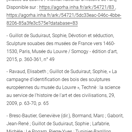
Disponible sur :
https://agorha.inha.fr/ark:/54721/83
,
https://agorha.inha.fr/ark:/54721/5dc33eac-046c-4bbe-
8206-85a3fe3c575e?database=83
Guillot de Suduiraut, Sophie, Dévotion et séduction,
Sculpture souabes des musées de France vers 1460-
1530, Paris, Musée du Louvre / Somogy - édition d'art,
2015, p. 360-361, n° 49
Ravaud, Elisabeth ; Guillot de Suduiraut, Sophie, « La
campagne d'identification des bois des sculptures
européennes du musée du Louvre », Technè : la science
au service de l'histoire de l'art et des civilisations, 29,
2009, p. 63-70, p. 65
Bresc-Bautier, Geneviève (dir.), Bormand, Marc ; Gaborit,
Jean-René ; Guillot de Suduiraut, Sophie ; Lafabrie,
Michèle ; Le Pogam, Pierre-Yves ; Tupinier-Barrillon,