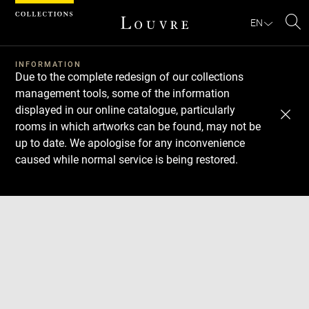
Cookies management panel
EN
Se
INFORMATION
Due to the complete redesign of our collections
management tools, some of the information
displayed in our online catalogue, particularly
rooms in which artworks can be found, may not be
up to date. We apologise for any inconvenience
caused while normal service is being restored.
Download
Next
Previous