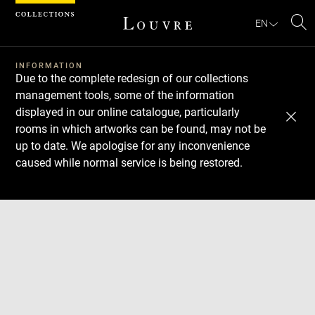
Cookies management panel
EN
Se
INFORMATION
Due to the complete redesign of our collections
management tools, some of the information
displayed in our online catalogue, particularly
rooms in which artworks can be found, may not be
up to date. We apologise for any inconvenience
caused while normal service is being restored.
Download
Next
Previous