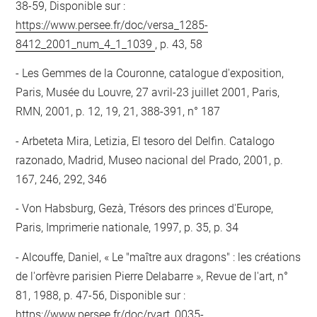
38-59, Disponible sur :
https://www.persee.fr/doc/versa_1285-
8412_2001_num_4_1_1039
, p. 43, 58
Les Gemmes de la Couronne, catalogue d'exposition,
Paris, Musée du Louvre, 27 avril-23 juillet 2001, Paris,
RMN, 2001, p. 12, 19, 21, 388-391, n° 187
Arbeteta Mira, Letizia, El tesoro del Delfin. Catalogo
razonado, Madrid, Museo nacional del Prado, 2001, p.
167, 246, 292, 346
Von Habsburg, Gezà, Trésors des princes d'Europe,
Paris, Imprimerie nationale, 1997, p. 35, p. 34
Alcouffe, Daniel, « Le "maître aux dragons" : les créations
de l'orfèvre parisien Pierre Delabarre », Revue de l'art, n°
81, 1988, p. 47-56, Disponible sur :
https://www.persee.fr/doc/rvart_0035-