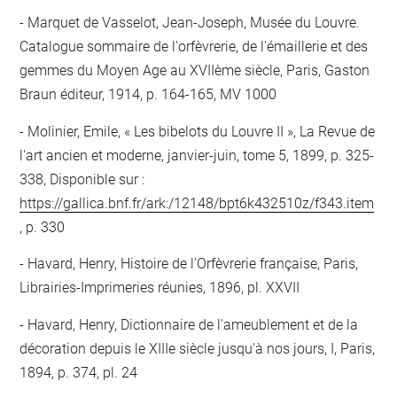
Marquet de Vasselot, Jean-Joseph, Musée du Louvre.
Catalogue sommaire de l'orfèvrerie, de l'émaillerie et des
gemmes du Moyen Age au XVIIème siècle, Paris, Gaston
Braun éditeur, 1914, p. 164-165, MV 1000
Molinier, Emile, « Les bibelots du Louvre II », La Revue de
l'art ancien et moderne, janvier-juin, tome 5, 1899, p. 325-
338, Disponible sur :
https://gallica.bnf.fr/ark:/12148/bpt6k432510z/f343.item
, p. 330
Havard, Henry, Histoire de l’Orfèvrerie française, Paris,
Librairies-Imprimeries réunies, 1896, pl. XXVII
Havard, Henry, Dictionnaire de l'ameublement et de la
décoration depuis le XIIIe siècle jusqu'à nos jours, I, Paris,
1894, p. 374, pl. 24