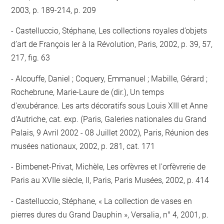
2003, p. 189-214, p. 209
Castelluccio, Stéphane, Les collections royales d’objets
d’art de François Ier à la Révolution, Paris, 2002, p. 39, 57,
217, fig. 63
Alcouffe, Daniel ; Coquery, Emmanuel ; Mabille, Gérard ;
Rochebrune, Marie-Laure de (dir.), Un temps
d'exubérance. Les arts décoratifs sous Louis XIII et Anne
d'Autriche, cat. exp. (Paris, Galeries nationales du Grand
Palais, 9 Avril 2002 - 08 Juillet 2002), Paris, Réunion des
musées nationaux, 2002, p. 281, cat. 171
Bimbenet-Privat, Michèle, Les orfèvres et l'orfèvrerie de
Paris au XVIIe siècle, II, Paris, Paris Musées, 2002, p. 414
Castelluccio, Stéphane, « La collection de vases en
pierres dures du Grand Dauphin », Versalia, n° 4, 2001, p.