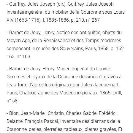
Guiffrey, Jules Joseph (dir.), Guiffrey, Jules Joseph,
Inventaire général du mobilier de la Couronne sous Louis
XIV (1663-1715), I, 1885-1886, p. 210, n° 267
Barbet de Jouy, Henry, Notice des antiquités, objets du
Moyen Age, de la Renaissance et des Temps modernes
composant le musée des Souverains, Paris, 1868, p. 162-
163, n° 103
Barbet de Jouy, Henry, Musée impérial du Louvre.
Gemmes et joyaux de la Couronne dessinés et gravés à
l'eau-forte d'après les originaux par Jules Jacquemart,
Paris, Chalcographie des Musées impériaux, 1865, LVIII,
n° 58
Bion, Jean-Marie ; Christin, Charles Gabriel Frédéric ;
Delattre, François Pascal, Inventaire des diamans de la
Couronne, perles, pierreries, tableaux, pierres gravées, Et