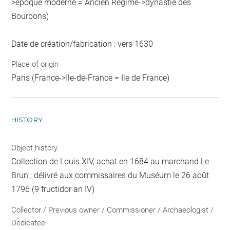
>époque moderne = Ancien Régime->dynastie des
Bourbons)
Date de création/fabrication : vers 1630
Place of origin
Paris (France->Ile-de-France = Ile de France)
HISTORY
Object history
Collection de Louis XIV, achat en 1684 au marchand Le
Brun ; délivré aux commissaires du Muséum le 26 août
1796 (9 fructidor an IV)
Collector / Previous owner / Commissioner / Archaeologist /
Dedicatee