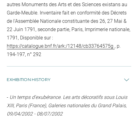
autres Monuments des Arts et des Sciences existans au
Garde-Meuble. Inventaire fait en conformité des Décrets
de l'Assemblée Nationale constituante des 26, 27 Mai &
22 Juin 1791, seconde partie, Paris, Imprimerie nationale,
1791, Disponible sur :
https://catalogue.bnf.fr/ark:/12148/cb33764575g
, p.
194-197, n° 292
EXHIBITION HISTORY
-
Un temps d'exubérance. Les arts décoratifs sous Louis
XIII, Paris (France), Galeries nationales du Grand Palais,
09/04/2002 - 08/07/2002