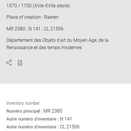
1570 / 1700 (XVIe-XVIIe siècle)
Place of creation : Raeren
MR 2380 ; N 141 ; CL 21506
Département des Objets d'art du Moyen Age, de la
Renaissance et des temps modernes
Download
Share
pdf
Inventory number
MR 2380
Numéro principal :
N 141
Autre numéro d'inventaire :
CL 21506
Autre numéro d'inventaire :