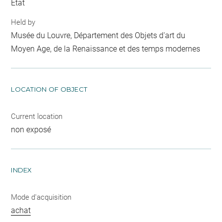
Etat
Held by
Musée du Louvre, Département des Objets d'art du
Moyen Age, de la Renaissance et des temps modernes
LOCATION OF OBJECT
Current location
non exposé
INDEX
Mode d'acquisition
achat