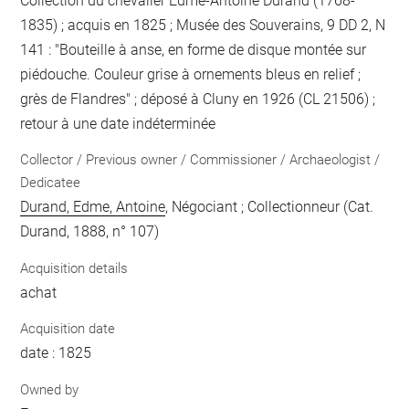
Collection du chevalier Edme-Antoine Durand (1768-
1835) ; acquis en 1825 ; Musée des Souverains, 9 DD 2, N
141 : "Bouteille à anse, en forme de disque montée sur
piédouche. Couleur grise à ornements bleus en relief ;
grès de Flandres" ; déposé à Cluny en 1926 (CL 21506) ;
retour à une date indéterminée
Collector / Previous owner / Commissioner / Archaeologist /
Dedicatee
Durand, Edme, Antoine
, Négociant ; Collectionneur (Cat.
Durand, 1888, n° 107)
Acquisition details
achat
Acquisition date
date : 1825
Owned by