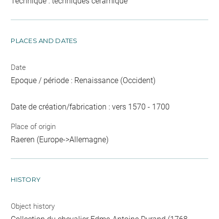
Technique : techniques céramique
PLACES AND DATES
Date
Epoque / période : Renaissance (Occident)
Date de création/fabrication : vers 1570 - 1700
Place of origin
Raeren (Europe->Allemagne)
HISTORY
Object history