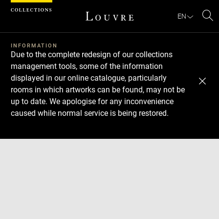
Cookies management panel
EN
Se
INFORMATION
Due to the complete redesign of our collections
management tools, some of the information
displayed in our online catalogue, particularly
rooms in which artworks can be found, may not be
up to date. We apologise for any inconvenience
caused while normal service is being restored.
Download
Next
Previous