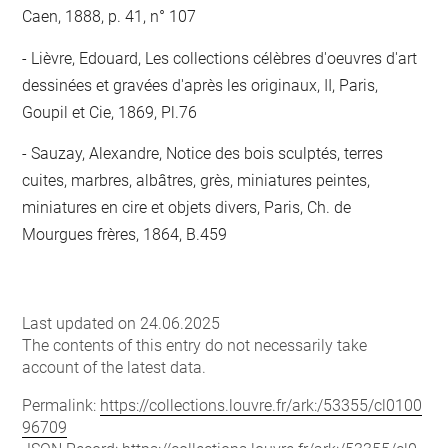
Caen, 1888, p. 41, n° 107
Lièvre, Edouard, Les collections célèbres d'oeuvres d'art
dessinées et gravées d'après les originaux, II, Paris,
Goupil et Cie, 1869, Pl.76
Sauzay, Alexandre, Notice des bois sculptés, terres
cuites, marbres, albâtres, grès, miniatures peintes,
miniatures en cire et objets divers, Paris, Ch. de
Mourgues frères, 1864, B.459
Last updated on 24.06.2025
The contents of this entry do not necessarily take
account of the latest data.
Permalink:
https://collections.louvre.fr/ark:/53355/cl0100
96709