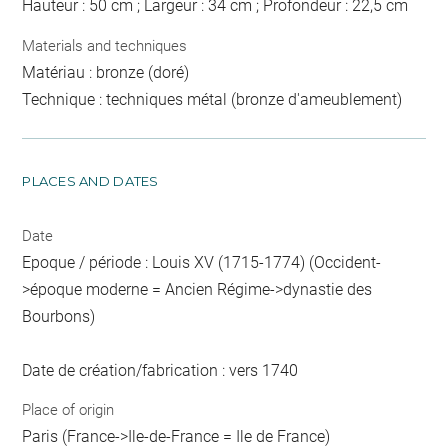
Hauteur : 50 cm ; Largeur : 34 cm ; Profondeur : 22,5 cm
Materials and techniques
Matériau : bronze (doré)
Technique : techniques métal (bronze d'ameublement)
PLACES AND DATES
Date
Epoque / période : Louis XV (1715-1774) (Occident-
>époque moderne = Ancien Régime->dynastie des
Bourbons)
Date de création/fabrication : vers 1740
Place of origin
Paris (France->Ile-de-France = Ile de France)