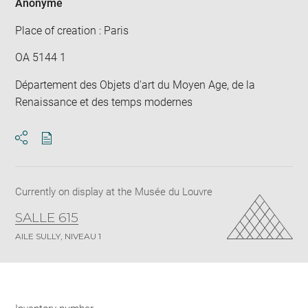
Anonyme
Place of creation : Paris
OA 5144 1
Département des Objets d'art du Moyen Age, de la
Renaissance et des temps modernes
Download
Share
pdf
Currently on display at the Musée du Louvre
SALLE 615
AILE SULLY, NIVEAU 1