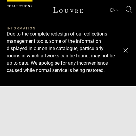
Cookies management panel
EN
Se
INFORMATION
Due to the complete redesign of our collections
management tools, some of the information
displayed in our online catalogue, particularly
rooms in which artworks can be found, may not be
up to date. We apologise for any inconvenience
caused while normal service is being restored.
Download
Next
Previous