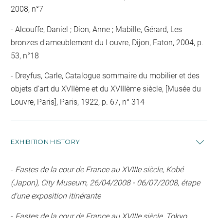
2008, n°7
Alcouffe, Daniel ; Dion, Anne ; Mabille, Gérard, Les
bronzes d'ameublement du Louvre, Dijon, Faton, 2004, p.
53, n°18
Dreyfus, Carle, Catalogue sommaire du mobilier et des
objets d'art du XVIIème et du XVIIIème siècle, [Musée du
Louvre, Paris], Paris, 1922, p. 67, n° 314
EXHIBITION HISTORY
-
Fastes de la cour de France au XVIIIe siècle, Kobé
(Japon), City Museum, 26/04/2008 - 06/07/2008, étape
d'une exposition itinérante
-
Fastes de la cour de France au XVIIIe siècle, Tokyo