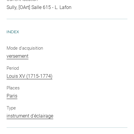
Sully, [OArt] Salle 615 - L. Lafon
INDEX
Mode d'acquisition
versement
Period
Louis XV (1715-1774)
Places
Paris
Type
instrument d'éclairage