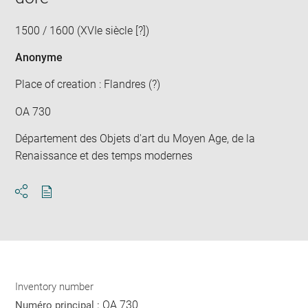
1500 / 1600 (XVIe siècle [?])
Anonyme
Place of creation : Flandres (?)
OA 730
Département des Objets d'art du Moyen Age, de la
Renaissance et des temps modernes
Download
Share
pdf
Inventory number
OA 730
Numéro principal :