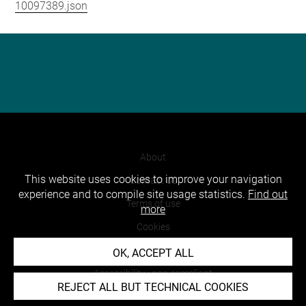
10097389.json
About
This website uses cookies to improve your navigation
Contact Us
experience and to compile site usage statistics.
Find out
Terms of use
more
Cookies
Credits
OK, ACCEPT ALL
Accessibility : non compliant
REJECT ALL BUT TECHNICAL COOKIES