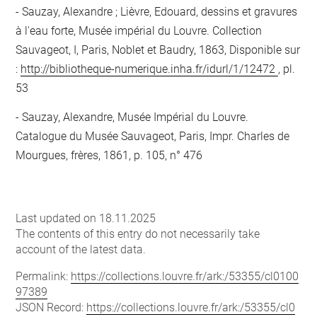
Sauzay, Alexandre ; Lièvre, Edouard, dessins et gravures
à l'eau forte, Musée impérial du Louvre. Collection
Sauvageot, I, Paris, Noblet et Baudry, 1863, Disponible sur
:
http://bibliotheque-numerique.inha.fr/idurl/1/12472
, pl.
53
Sauzay, Alexandre, Musée Impérial du Louvre.
Catalogue du Musée Sauvageot, Paris, Impr. Charles de
Mourgues, frères, 1861, p. 105, n° 476
Last updated on 18.11.2025
The contents of this entry do not necessarily take
account of the latest data.
Permalink:
https://collections.louvre.fr/ark:/53355/cl0100
97389
JSON Record:
https://collections.louvre.fr/ark:/53355/cl0