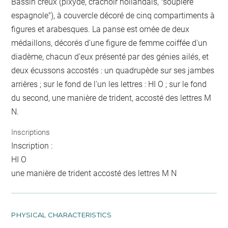
Bassin creux (pixyde, crachoir hollandais, "soupière
espagnole"), à couvercle décoré de cinq compartiments à
figures et arabesques. La panse est ornée de deux
médaillons, décorés d'une figure de femme coiffée d'un
diadème, chacun d'eux présenté par des génies ailés, et
deux écussons accostés : un quadrupède sur ses jambes
arrières ; sur le fond de l'un les lettres : HI O ; sur le fond
du second, une manière de trident, accosté des lettres M
N.
Inscriptions
Inscription :
HI O
une manière de trident accosté des lettres M N
PHYSICAL CHARACTERISTICS