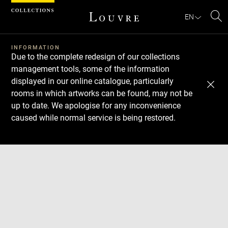
Cookies management panel
EN
Se
INFORMATION
Due to the complete redesign of our collections
management tools, some of the information
displayed in our online catalogue, particularly
rooms in which artworks can be found, may not be
up to date. We apologise for any inconvenience
caused while normal service is being restored.
Download
Next
Previous