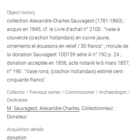
Object history
collection Alexandre-Charles Sauvageot (1781-1860) ;
acquis en 1845, cf. le Livre d'achat n° 2100 : "vase à
couvercle (crachoir hollandais) en cuivre jaune,
ornements et écussons en relief / 30 francs" ; minute de
la donation Sauvageot 1DD139 série A n° 192 p. 24 ;
donation acceptée en 1856, acte notarié le 6 mars 1857,
n° 190 : "Vase rond, (crachoir hollandais) estimé cent-
cinquante francs".
Collector / Previous owner / Commissioner / Archaeologist /
Dedicatee
M. Sauvageot, Alexandre-Charles
, Collectionneur ;
Donateur
Acquisition details
donation