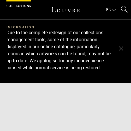
Cookies management panel
EN
Se
INFORMATION
Due to the complete redesign of our collections
management tools, some of the information
displayed in our online catalogue, particularly
rooms in which artworks can be found, may not be
up to date. We apologise for any inconvenience
caused while normal service is being restored.
Download
Next
Previous