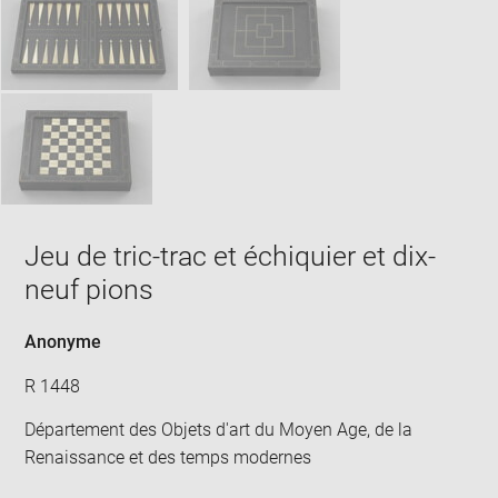
new
win
Jeu de tric-trac et échiquier et dix-
neuf pions
Anonyme
R 1448
Département des Objets d'art du Moyen Age, de la
Renaissance et des temps modernes