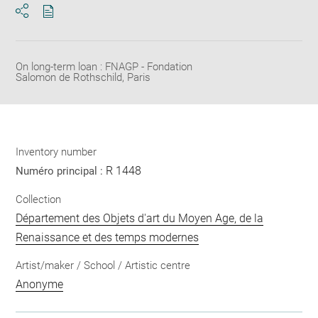
Download
Share
pdf
On long-term loan : FNAGP - Fondation
Salomon de Rothschild, Paris
Inventory number
R 1448
Numéro principal :
Collection
Département des Objets d'art du Moyen Age, de la
Renaissance et des temps modernes
Artist/maker / School / Artistic centre
Anonyme