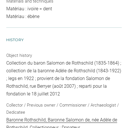
Materials and techniques
Matériau : ivoire = dent
Matériau : ébène
HISTORY
Object history
Collection du baron Salomon de Rothschild (1835-1864) ;
collection de la baronne Adèle de Rothschild (1843-1922)
; legs en 1922 ; provient de la fondation Salomon de
Rothschild, rue Berryer (août 2007) ; reparti pour la
fondation le 18 juillet 2012
Collector / Previous owner / Commissioner / Archaeologist /
Dedicatee
Baronne Rothschild, Baronne Salomon de, née Adèle de
Rothschild
, Collectionneur ; Donateur