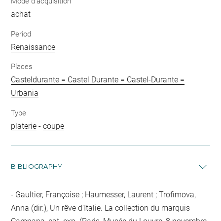
Mode d'acquisition
achat
Period
Renaissance
Places
Casteldurante = Castel Durante = Castel-Durante =
Urbania
Type
platerie
-
coupe
BIBLIOGRAPHY
Gaultier, Françoise ; Haumesser, Laurent ; Trofimova,
Anna (dir.), Un rêve d'Italie. La collection du marquis