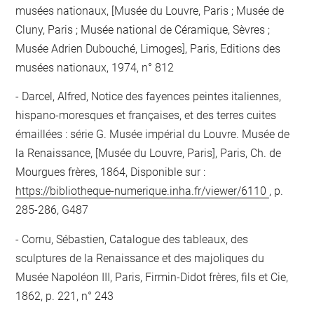
musées nationaux, [Musée du Louvre, Paris ; Musée de
Cluny, Paris ; Musée national de Céramique, Sèvres ;
Musée Adrien Dubouché, Limoges], Paris, Editions des
musées nationaux, 1974, n° 812
Darcel, Alfred, Notice des fayences peintes italiennes,
hispano-moresques et françaises, et des terres cuites
émaillées : série G. Musée impérial du Louvre. Musée de
la Renaissance, [Musée du Louvre, Paris], Paris, Ch. de
Mourgues frères, 1864, Disponible sur :
https://bibliotheque-numerique.inha.fr/viewer/6110
, p.
285-286, G487
Cornu, Sébastien, Catalogue des tableaux, des
sculptures de la Renaissance et des majoliques du
Musée Napoléon III, Paris, Firmin-Didot frères, fils et Cie,
1862, p. 221, n° 243