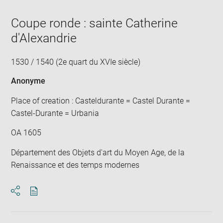
Coupe ronde : sainte Catherine
d'Alexandrie
1530 / 1540 (2e quart du XVIe siècle)
Anonyme
Place of creation : Casteldurante = Castel Durante =
Castel-Durante = Urbania
OA 1605
Département des Objets d'art du Moyen Age, de la
Renaissance et des temps modernes
Download
Share
pdf