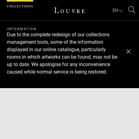
Cookies management panel
EN
Se
INFORMATION
Due to the complete redesign of our collections
management tools, some of the information
displayed in our online catalogue, particularly
rooms in which artworks can be found, may not be
up to date. We apologise for any inconvenience
caused while normal service is being restored.
Download
Next
Previous