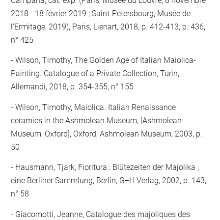
Campana, cat. exp. (Paris, Musée du Louvre, 8 novembre
2018 - 18 février 2019 ; Saint-Petersbourg, Musée de
l'Ermitage, 2019), Paris, Lienart, 2018, p. 412-413, p. 436,
n° 425
Wilson, Timothy, The Golden Age of Italian Maiolica-
Painting. Catalogue of a Private Collection, Turin,
Allemandi, 2018, p. 354-355, n° 155
Wilson, Timothy, Maiolica. Italian Renaissance
ceramics in the Ashmolean Museum, [Ashmolean
Museum, Oxford], Oxford, Ashmolean Museum, 2003, p.
50
Hausmann, Tjark, Fioritura : Blütezeiten der Majolika ;
eine Berliner Sammlung, Berlin, G+H Verlag, 2002, p. 143,
n° 58
Giacomotti, Jeanne, Catalogue des majoliques des