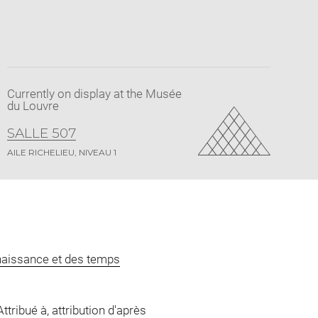
Currently on display at the Musée
du Louvre
SALLE 507
AILE RICHELIEU, NIVEAU 1
naissance et des temps
tribué à, attribution d'après