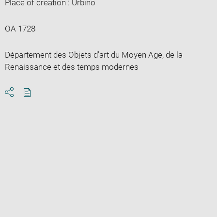
Place of creation : Urbino
OA 1728
Département des Objets d'art du Moyen Age, de la
Renaissance et des temps modernes
Download
Share
pdf