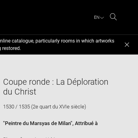
EN
Search
nline catalogue, particularly rooms in which artworks
 restored.
Coupe ronde : La Déploration
du Christ
1530 / 1535 (2e quart du XVIe siècle)
"Peintre du Marsyas de Milan"
, Attribué à