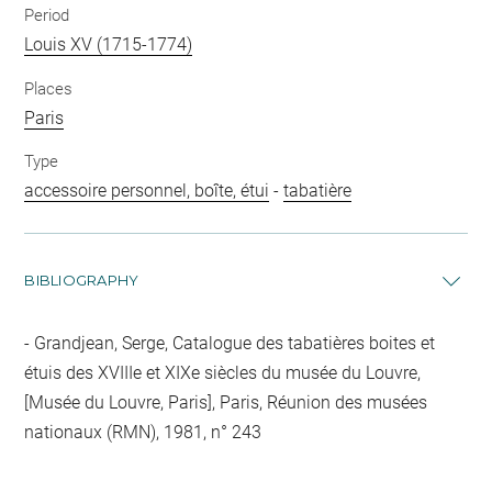
Period
Louis XV (1715-1774)
Places
Paris
Type
accessoire personnel, boîte, étui
-
tabatière
BIBLIOGRAPHY
Grandjean, Serge, Catalogue des tabatières boites et
étuis des XVIIIe et XIXe siècles du musée du Louvre,
[Musée du Louvre, Paris], Paris, Réunion des musées
nationaux (RMN), 1981, n° 243