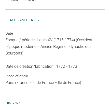
PLACES AND DATES
Date
Epoque / période : Louis XV (1715-1774) (Occident-
>époque moderne = Ancien Régime->dynastie des
Bourbons)
Date de création/fabrication : 1772 - 1773
Place of origin
Paris (France->Ile-de-France = Ile de France)
HISTORY