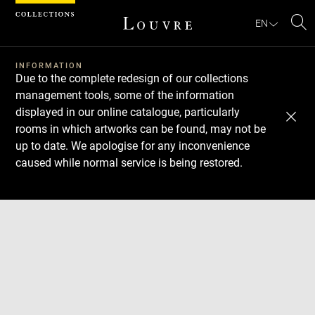
Cookies management panel
EN
Se
INFORMATION
Due to the complete redesign of our collections
management tools, some of the information
displayed in our online catalogue, particularly
rooms in which artworks can be found, may not be
up to date. We apologise for any inconvenience
caused while normal service is being restored.
Download
Next
Previous