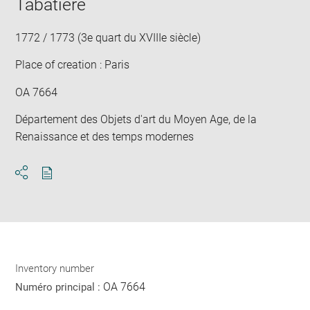
Tabatière
1772 / 1773 (3e quart du XVIIIe siècle)
Place of creation : Paris
OA 7664
Département des Objets d'art du Moyen Age, de la
Renaissance et des temps modernes
Download
Share
pdf
Inventory number
OA 7664
Numéro principal :