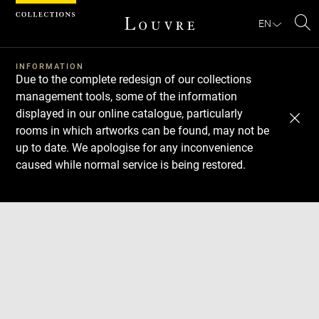
Cookies management panel
EN
Se
INFORMATION
Due to the complete redesign of our collections
management tools, some of the information
displayed in our online catalogue, particularly
rooms in which artworks can be found, may not be
up to date. We apologise for any inconvenience
caused while normal service is being restored.
Download
Next
Previous