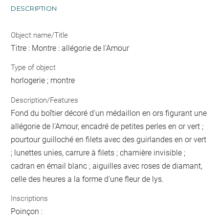
DESCRIPTION
Object name/Title
Titre : Montre : allégorie de l'Amour
Type of object
horlogerie ; montre
Description/Features
Fond du boîtier décoré d'un médaillon en ors figurant une
allégorie de l'Amour, encadré de petites perles en or vert ;
pourtour guilloché en filets avec des guirlandes en or vert
; lunettes unies, carrure à filets ; charnière invisible ;
cadran en émail blanc ; aiguilles avec roses de diamant,
celle des heures a la forme d'une fleur de lys.
Inscriptions
Poinçon :