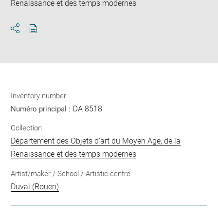
Renaissance et des temps modernes
Download
Share
pdf
Inventory number
OA 8518
Numéro principal :
Collection
Département des Objets d'art du Moyen Age, de la
Renaissance et des temps modernes
Artist/maker / School / Artistic centre
Duval (Rouen)