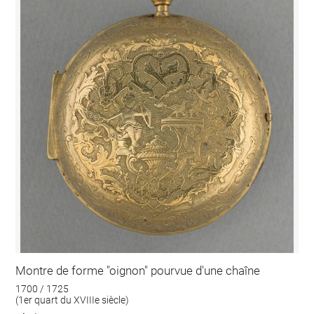
Montre de forme "oignon" pourvue d'une chaîne
1700 / 1725
(1er quart du XVIIIe siècle)