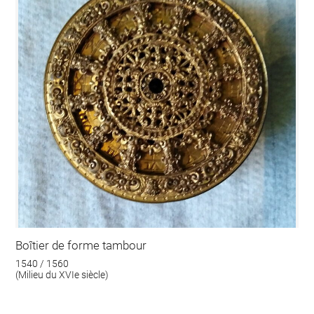
Boîtier de forme tambour
1540 / 1560
(Milieu du XVIe siècle)