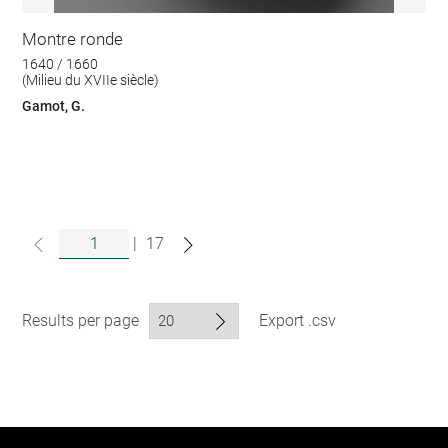
Montre ronde
1640 / 1660
(Milieu du XVIIe siècle)
Gamot, G.
|
17
Results per page
Export .csv