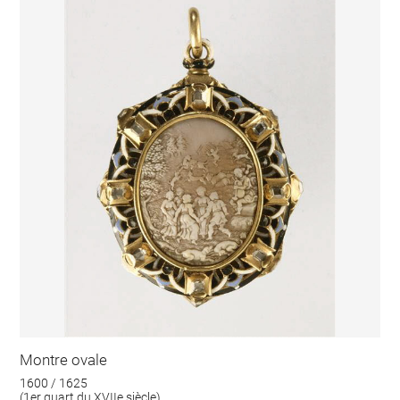
Montre ovale
1600 / 1625
(1er quart du XVIIe siècle)