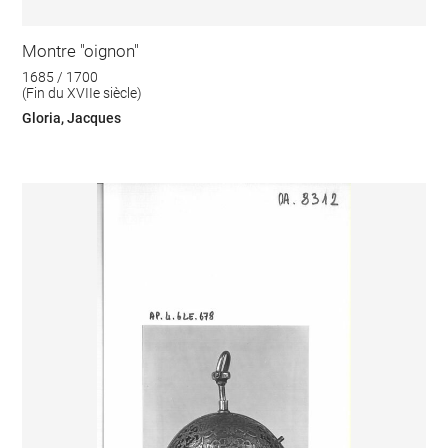
Montre "oignon"
1685 / 1700
(Fin du XVIIe siècle)
Gloria, Jacques