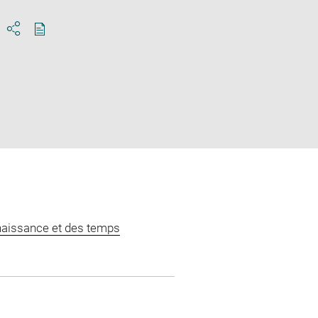
Download
Share
pdf
naissance et des temps