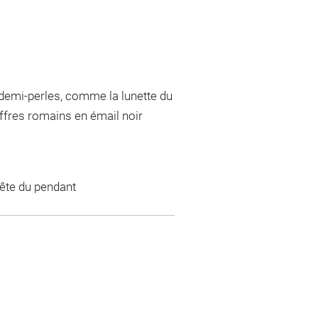
 demi-perles, comme la lunette du
hiffres romains en émail noir
 tête du pendant