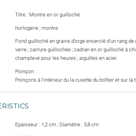
Titre : Montre en or guilloché
horlogerie ; montre
Fond guilloché en grains d'orge encerclé d'un rang de
verre ; carrure guillochée ; cadran en or guilloché à c
champlevé pour les heures ; aiguilles en acier.
Poinçon :
Poinçons à l'intérieur du la cuvette du boîtier et sur la
RISTICS
Epaisseur : 1,2 cm ; Diamètre : 3,8 cm