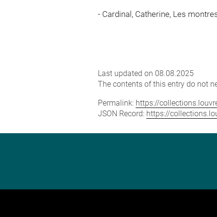
Cardinal, Catherine, Les montres
Last updated on 08.08.2025
The contents of this entry do not ne
Permalink:
https://collections.lou
JSON Record:
https://collections.