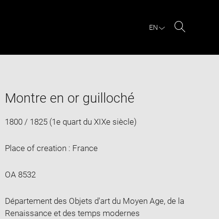
EN
Search
Montre en or guilloché
1800 / 1825 (1e quart du XIXe siècle)
Place of creation : France
OA 8532
Département des Objets d'art du Moyen Age, de la
Renaissance et des temps modernes