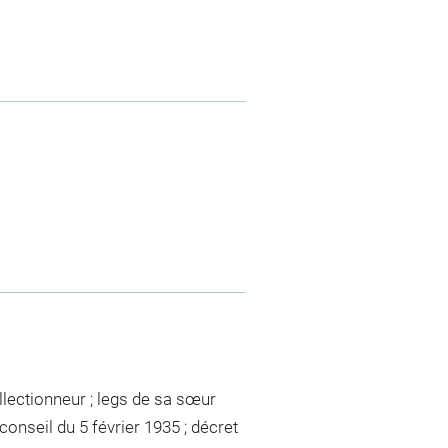
)
llectionneur ; legs de sa sœur
 conseil du 5 février 1935 ; décret