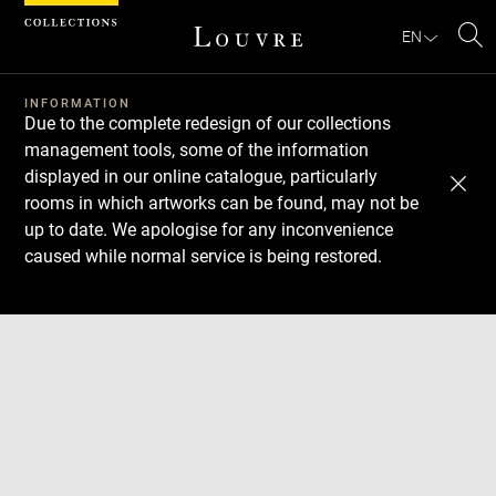
Cookies management panel
EN
Se
INFORMATION
Due to the complete redesign of our collections
management tools, some of the information
displayed in our online catalogue, particularly
rooms in which artworks can be found, may not be
up to date. We apologise for any inconvenience
caused while normal service is being restored.
Download
Next
Previous