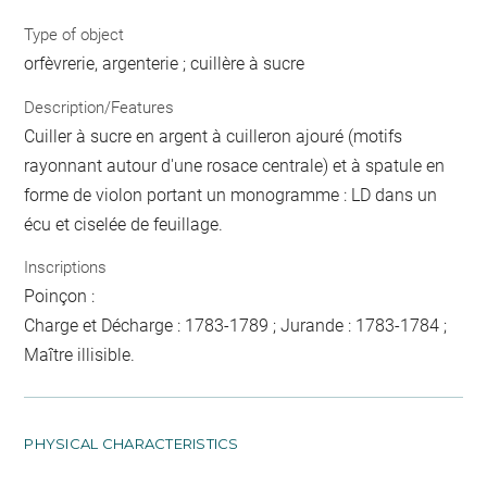
Type of object
orfèvrerie, argenterie ; cuillère à sucre
Description/Features
Cuiller à sucre en argent à cuilleron ajouré (motifs
rayonnant autour d'une rosace centrale) et à spatule en
forme de violon portant un monogramme : LD dans un
écu et ciselée de feuillage.
Inscriptions
Poinçon :
Charge et Décharge : 1783-1789 ; Jurande : 1783-1784 ;
Maître illisible.
PHYSICAL CHARACTERISTICS