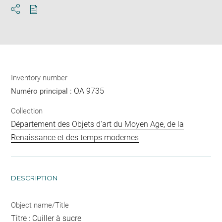
Download
Share
pdf
Inventory number
OA 9735
Numéro principal :
Collection
Département des Objets d'art du Moyen Age, de la
Renaissance et des temps modernes
DESCRIPTION
Object name/Title
Titre : Cuiller à sucre