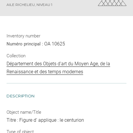
AILE RICHELIEU, NIVEAU 1
Inventory number
OA 10625
Numéro principal :
Collection
Département des Objets d'art du Moyen Age, de la
Renaissance et des temps modernes
DESCRIPTION
Object name/Title
Titre : Figure d' applique : le centurion
Type of object