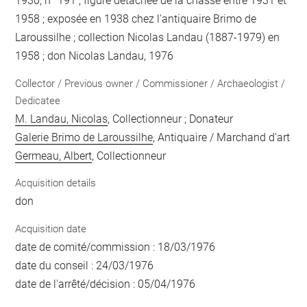
1930, n° 191 ; figure détachée de la châsse entre 1931 et
1958 ; exposée en 1938 chez l'antiquaire Brimo de
Laroussilhe ; collection Nicolas Landau (1887-1979) en
1958 ; don Nicolas Landau, 1976
Collector / Previous owner / Commissioner / Archaeologist /
Dedicatee
M. Landau, Nicolas
, Collectionneur ; Donateur
Galerie Brimo de Laroussilhe
, Antiquaire / Marchand d'art
Germeau, Albert
, Collectionneur
Acquisition details
don
Acquisition date
date de comité/commission : 18/03/1976
date du conseil : 24/03/1976
date de l'arrêté/décision : 05/04/1976