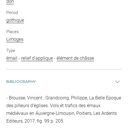
don
Period
gothique
Places
Limoges
Type
émail
-
relief d'applique
-
élément de châsse
BIBLIOGRAPHY
Brousse, Vincent ; Grandcoing, Philippe, La Belle Epoque
des pilleurs d'églises. Vols et trafics des émaux
médiévaux en Auvergne-Limousin, Poitiers, Les Ardents
Editeurs, 2017, fig. 99 p. 205