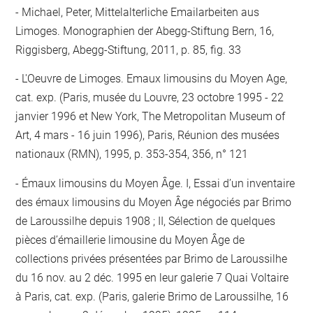
Michael, Peter, Mittelalterliche Emailarbeiten aus
Limoges. Monographien der Abegg-Stiftung Bern, 16,
Riggisberg, Abegg-Stiftung, 2011, p. 85, fig. 33
L'Oeuvre de Limoges. Emaux limousins du Moyen Age,
cat. exp. (Paris, musée du Louvre, 23 octobre 1995 - 22
janvier 1996 et New York, The Metropolitan Museum of
Art, 4 mars - 16 juin 1996), Paris, Réunion des musées
nationaux (RMN), 1995, p. 353-354, 356, n° 121
Émaux limousins du Moyen Âge. I, Essai d’un inventaire
des émaux limousins du Moyen Âge négociés par Brimo
de Laroussilhe depuis 1908 ; II, Sélection de quelques
pièces d’émaillerie limousine du Moyen Âge de
collections privées présentées par Brimo de Laroussilhe
du 16 nov. au 2 déc. 1995 en leur galerie 7 Quai Voltaire
à Paris, cat. exp. (Paris, galerie Brimo de Laroussilhe, 16