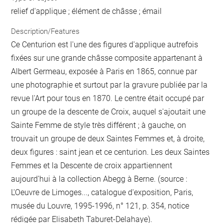
relief d'applique ; élément de châsse ; émail
Description/Features
Ce Centurion est l'une des figures d'applique autrefois
fixées sur une grande châsse composite appartenant à
Albert Germeau, exposée à Paris en 1865, connue par
une photographie et surtout par la gravure publiée par la
revue l'Art pour tous en 1870. Le centre était occupé par
un groupe de la descente de Croix, auquel s'ajoutait une
Sainte Femme de style très différent ; à gauche, on
trouvait un groupe de deux Saintes Femmes et, à droite,
deux figures : saint jean et ce centurion. Les deux Saintes
Femmes et la Descente de croix appartiennent
aujourd'hui à la collection Abegg à Berne. (source :
L'Oeuvre de Limoges..., catalogue d'exposition, Paris,
musée du Louvre, 1995-1996, n° 121, p. 354, notice
rédigée par Elisabeth Taburet-Delahaye).