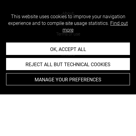
About
This website uses cookies to improve your navigation
experience and to compile site usage statistics.
Find out
Contact Us
more
Terms of use
Cookies
OK, ACCEPT ALL
Credits
REJECT ALL BUT TECHNICAL COOKIES
Accessibility : non compliant
MANAGE YOUR PREFERENCES