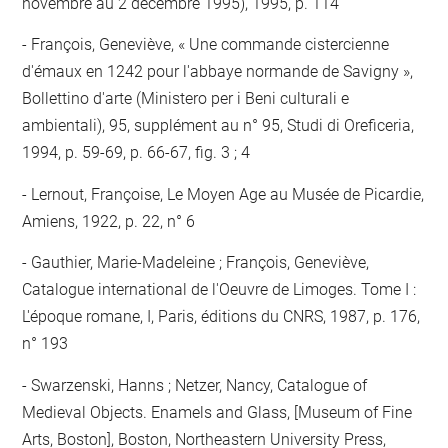
novembre au 2 décembre 1995), 1995, p. 114
François, Geneviève, « Une commande cistercienne
d'émaux en 1242 pour l'abbaye normande de Savigny »,
Bollettino d'arte (Ministero per i Beni culturali e
ambientali), 95, supplément au n° 95, Studi di Oreficeria,
1994, p. 59-69, p. 66-67, fig. 3 ; 4
Lernout, Françoise, Le Moyen Age au Musée de Picardie,
Amiens, 1922, p. 22, n° 6
Gauthier, Marie-Madeleine ; François, Geneviève,
Catalogue international de l'Oeuvre de Limoges. Tome I :
L'époque romane, I, Paris, éditions du CNRS, 1987, p. 176,
n° 193
Swarzenski, Hanns ; Netzer, Nancy, Catalogue of
Medieval Objects. Enamels and Glass, [Museum of Fine
Arts, Boston], Boston, Northeastern University Press,