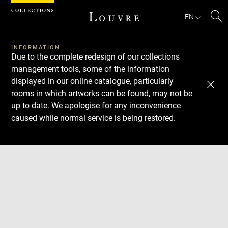
Cookies management panel
EN
Se
INFORMATION
Due to the complete redesign of our collections
management tools, some of the information
displayed in our online catalogue, particularly
rooms in which artworks can be found, may not be
up to date. We apologise for any inconvenience
caused while normal service is being restored.
Download
Next
Previous