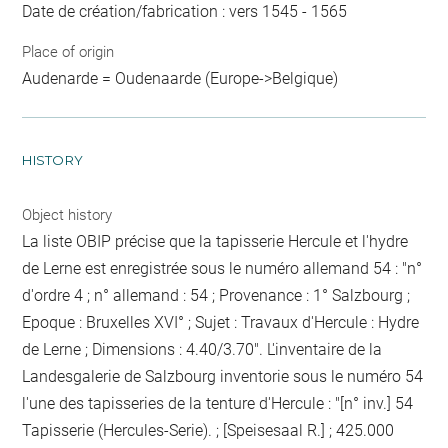
Date de création/fabrication : vers 1545 - 1565
Place of origin
Audenarde = Oudenaarde (Europe->Belgique)
HISTORY
Object history
La liste OBIP précise que la tapisserie Hercule et l'hydre
de Lerne est enregistrée sous le numéro allemand 54 : "n°
d'ordre 4 ; n° allemand : 54 ; Provenance : 1° Salzbourg ;
Epoque : Bruxelles XVI° ; Sujet : Travaux d'Hercule : Hydre
de Lerne ; Dimensions : 4.40/3.70". L'inventaire de la
Landesgalerie de Salzbourg inventorie sous le numéro 54
l'une des tapisseries de la tenture d'Hercule : "[n° inv.] 54
Tapisserie (Hercules-Serie). ; [Speisesaal R.] ; 425.000