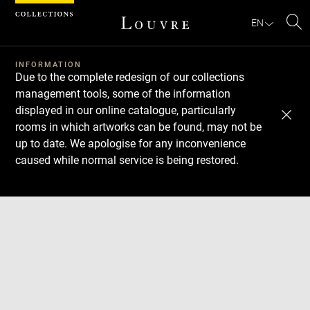
Cookies management panel
EN
Se
INFORMATION
Due to the complete redesign of our collections
management tools, some of the information
displayed in our online catalogue, particularly
rooms in which artworks can be found, may not be
up to date. We apologise for any inconvenience
caused while normal service is being restored.
Download
Next
Previous