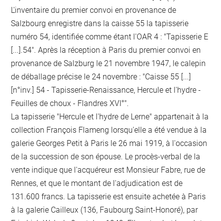
L'inventaire du premier convoi en provenance de
Salzbourg enregistre dans la caisse 55 la tapisserie
numéro 54, identifiée comme étant l'OAR 4 : "Tapisserie E
[...].54". Après la réception à Paris du premier convoi en
provenance de Salzburg le 21 novembre 1947, le calepin
de déballage précise le 24 novembre : "Caisse 55 [...]
[n°inv.] 54 - Tapisserie-Renaissance, Hercule et l'hydre -
Feuilles de choux - Flandres XVI°".
La tapisserie "Hercule et l'hydre de Lerne" appartenait à la
collection François Flameng lorsqu'elle a été vendue à la
galerie Georges Petit à Paris le 26 mai 1919, à l'occasion
de la succession de son épouse. Le procès-verbal de la
vente indique que l'acquéreur est Monsieur Fabre, rue de
Rennes, et que le montant de l'adjudication est de
131.600 francs. La tapisserie est ensuite achetée à Paris
à la galerie Cailleux (136, Faubourg Saint-Honoré), par