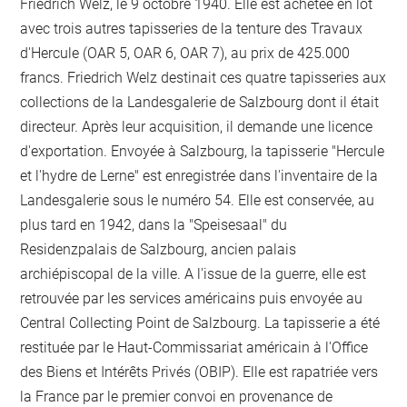
Friedrich Welz, le 9 octobre 1940. Elle est achetée en lot
avec trois autres tapisseries de la tenture des Travaux
d'Hercule (OAR 5, OAR 6, OAR 7), au prix de 425.000
francs. Friedrich Welz destinait ces quatre tapisseries aux
collections de la Landesgalerie de Salzbourg dont il était
directeur. Après leur acquisition, il demande une licence
d'exportation. Envoyée à Salzbourg, la tapisserie "Hercule
et l'hydre de Lerne" est enregistrée dans l'inventaire de la
Landesgalerie sous le numéro 54. Elle est conservée, au
plus tard en 1942, dans la "Speisesaal" du
Residenzpalais de Salzbourg, ancien palais
archiépiscopal de la ville. A l'issue de la guerre, elle est
retrouvée par les services américains puis envoyée au
Central Collecting Point de Salzbourg. La tapisserie a été
restituée par le Haut-Commissariat américain à l'Office
des Biens et Intérêts Privés (OBIP). Elle est rapatriée vers
la France par le premier convoi en provenance de