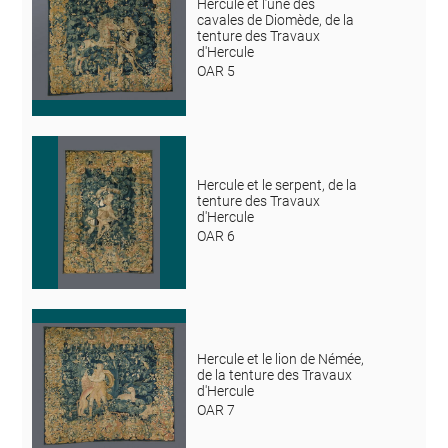
Hercule et l’une des
cavales de Diomède, de la
tenture des Travaux
d'Hercule
OAR 5
Hercule et le serpent, de la
tenture des Travaux
d'Hercule
OAR 6
Hercule et le lion de Némée,
de la tenture des Travaux
d'Hercule
OAR 7