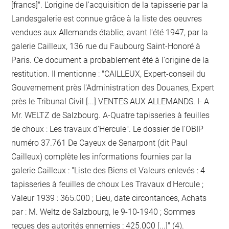
[francs]". L'origine de l'acquisition de la tapisserie par la
Landesgalerie est connue grâce à la liste des oeuvres
vendues aux Allemands établie, avant l'été 1947, par la
galerie Cailleux, 136 rue du Faubourg Saint-Honoré à
Paris. Ce document a probablement été à l'origine de la
restitution. Il mentionne : "CAILLEUX, Expert-conseil du
Gouvernement près l'Administration des Douanes, Expert
près le Tribunal Civil [...] VENTES AUX ALLEMANDS. I- A
Mr. WELTZ de Salzbourg. A-Quatre tapisseries à feuilles
de choux : Les travaux d'Hercule". Le dossier de l'OBIP
numéro 37.761 De Cayeux de Senarpont (dit Paul
Cailleux) complète les informations fournies par la
galerie Cailleux : "Liste des Biens et Valeurs enlevés : 4
tapisseries à feuilles de choux Les Travaux d'Hercule ;
Valeur 1939 : 365.000 ; Lieu, date circontances, Achats
par : M. Weltz de Salzbourg, le 9-10-1940 ; Sommes
reçues des autorités ennemies : 425.000 [...]" (4).