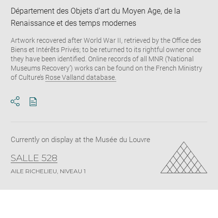
Département des Objets d'art du Moyen Age, de la
Renaissance et des temps modernes
Artwork recovered after World War II, retrieved by the Office des
Biens et Intérêts Privés; to be returned to its rightful owner once
they have been identified. Online records of all MNR (‘National
Museums Recovery’) works can be found on the French Ministry
of Culture’s
Rose Valland database.
Download
Share
pdf
Currently on display at the Musée du Louvre
SALLE 528
AILE RICHELIEU, NIVEAU 1