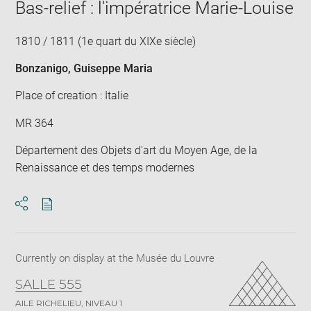
Bas-relief : l'impératrice Marie-Louise
1810 / 1811 (1e quart du XIXe siècle)
Bonzanigo, Guiseppe Maria
Place of creation : Italie
MR 364
Département des Objets d'art du Moyen Age, de la
Renaissance et des temps modernes
Download
Share
pdf
Currently on display at the Musée du Louvre
SALLE 555
AILE RICHELIEU, NIVEAU 1