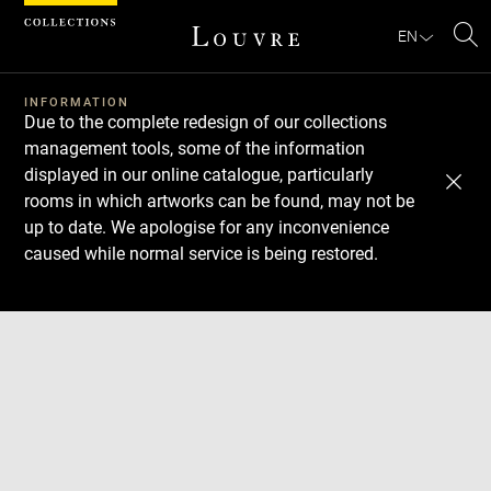
Cookies management panel
EN
Se
INFORMATION
Due to the complete redesign of our collections
management tools, some of the information
displayed in our online catalogue, particularly
rooms in which artworks can be found, may not be
up to date. We apologise for any inconvenience
caused while normal service is being restored.
Download
Next
Previous