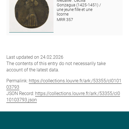
Médaille : Cecilia
Gonzagua (1425-1451) /
une jeune fille et une
licorne
MRR 357
Last updated on 24.02.2026
The contents of this entry do not necessarily take
account of the latest data.
Permalink:
https://collections.louvre.fr/ark:/53355/cl0101
03793
JSON Record:
https://collections.louvre.fr/ark:/53355/cl0
10103793.json