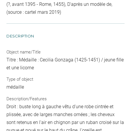
(?, avant 1395 - Rome, 1455), D'après un modèle de,
(source : cartel mars 2019)
DESCRIPTION
Object name/Title
Titre : Médaille : Cecilia Gonzaga (1425-1451) / jeune fille
et une licorne
Type of object
médaille
Description/Features
Droit : buste long à gauche vêtu d'une robe cintrée et
plissée, avec de larges manches ornées ; les cheveux
sont retenus en l'air en chignon par un ruban croisé sur la
nuque et noué sur le haut du crâne. L'oreille est