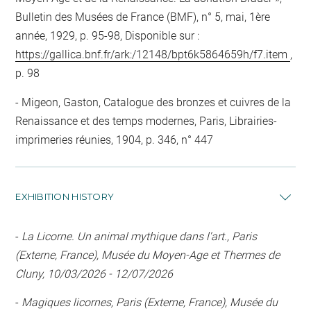
Bulletin des Musées de France (BMF), n° 5, mai, 1ère
année, 1929, p. 95-98, Disponible sur :
https://gallica.bnf.fr/ark:/12148/bpt6k5864659h/f7.item
,
p. 98
Migeon, Gaston, Catalogue des bronzes et cuivres de la
Renaissance et des temps modernes, Paris, Librairies-
imprimeries réunies, 1904, p. 346, n° 447
EXHIBITION HISTORY
-
La Licorne. Un animal mythique dans l'art., Paris
(Externe, France), Musée du Moyen-Age et Thermes de
Cluny, 10/03/2026 - 12/07/2026
-
Magiques licornes, Paris (Externe, France), Musée du