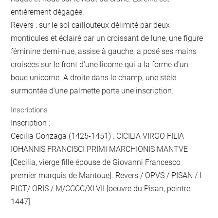
entièrement dégagée.
Revers : sur le sol caillouteux délimité par deux
monticules et éclairé par un croissant de lune, une figure
féminine demi-nue, assise à gauche, a posé ses mains
croisées sur le front d'une licorne qui a la forme d'un
bouc unicorne. A droite dans le champ, une stèle
surmontée d'une palmette porte une inscription.
Inscriptions
Inscription :
Cecilia Gonzaga (1425-1451) : CICILIA VIRGO FILIA
IOHANNIS FRANCISCI PRIMI MARCHIONIS MANTVE
[Cecilia, vierge fille épouse de Giovanni Francesco
premier marquis de Mantoue]. Revers / OPVS / PISAN / I
PICT/ ORIS / M/CCCC/XLVII [oeuvre du Pisan, peintre,
1447]