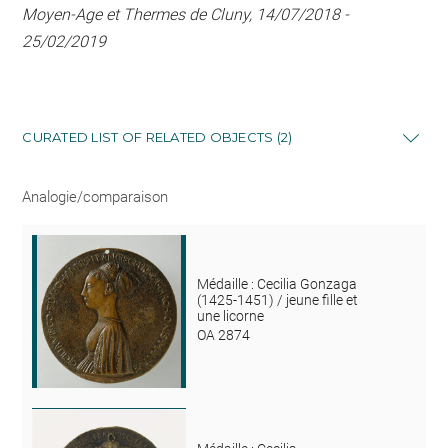
Moyen-Age et Thermes de Cluny, 14/07/2018 -
25/02/2019
CURATED LIST OF RELATED OBJECTS (2)
Analogie/comparaison
Médaille : Cecilia Gonzaga
(1425-1451) / jeune fille et
une licorne
OA 2874