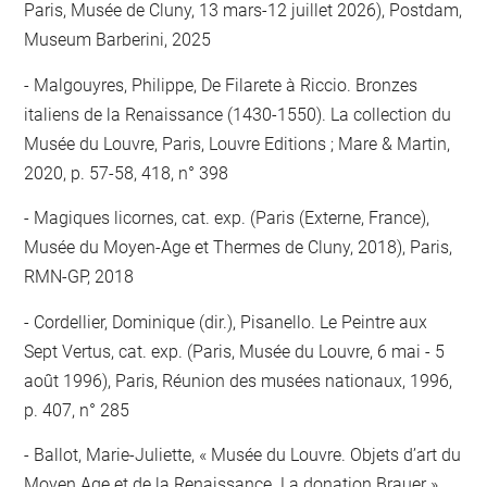
Paris, Musée de Cluny, 13 mars-12 juillet 2026), Postdam,
Museum Barberini, 2025
Malgouyres, Philippe, De Filarete à Riccio. Bronzes
italiens de la Renaissance (1430-1550). La collection du
Musée du Louvre, Paris, Louvre Editions ; Mare & Martin,
2020, p. 57-58, 418, n° 398
Magiques licornes, cat. exp. (Paris (Externe, France),
Musée du Moyen-Age et Thermes de Cluny, 2018), Paris,
RMN-GP, 2018
Cordellier, Dominique (dir.), Pisanello. Le Peintre aux
Sept Vertus, cat. exp. (Paris, Musée du Louvre, 6 mai - 5
août 1996), Paris, Réunion des musées nationaux, 1996,
p. 407, n° 285
Ballot, Marie-Juliette, « Musée du Louvre. Objets d’art du
Moyen Age et de la Renaissance. La donation Brauer »,