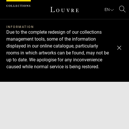
Cookies management panel
EN
Se
INFORMATION
Due to the complete redesign of our collections
management tools, some of the information
displayed in our online catalogue, particularly
rooms in which artworks can be found, may not be
up to date. We apologise for any inconvenience
caused while normal service is being restored.
Download
Next
Previous