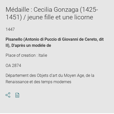
Médaille : Cecilia Gonzaga (1425-
1451) / jeune fille et une licorne
1447
Pisanello (Antonio di Puccio di Giovanni de Cereto, dit
Il)
, D'après un modèle de
Place of creation : Italie
OA 2874
Département des Objets d'art du Moyen Age, de la
Renaissance et des temps modernes
Download
Share
pdf