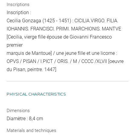
Inscriptions
Inscription :
Cecilia Gonzaga (1425 - 1451) : CICILIA.VIRGO. FILIA.
IOHANNIS. FRANCISCI. PRIMI. MARCHIONIS. MANTVE
[Cecilia, vierge fille épouse de Giovanni Francesco
premier
marquis de Mantoue] / une jeune fille et une licorne :
OPVS / PISAN / I.PICT / ORIS. / M / CCCC /XLVII [oeuvre
du Pisan, peintre. 1447]
PHYSICAL CHARACTERISTICS
Dimensions
Diamètre : 8,4 cm
Materials and techniques