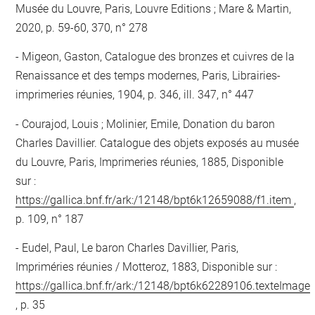
Musée du Louvre, Paris, Louvre Editions ; Mare & Martin,
2020, p. 59-60, 370, n° 278
Migeon, Gaston, Catalogue des bronzes et cuivres de la
Renaissance et des temps modernes, Paris, Librairies-
imprimeries réunies, 1904, p. 346, ill. 347, n° 447
Courajod, Louis ; Molinier, Emile, Donation du baron
Charles Davillier. Catalogue des objets exposés au musée
du Louvre, Paris, Imprimeries réunies, 1885, Disponible
sur :
https://gallica.bnf.fr/ark:/12148/bpt6k12659088/f1.item
,
p. 109, n° 187
Eudel, Paul, Le baron Charles Davillier, Paris,
Impriméries réunies / Motteroz, 1883, Disponible sur :
https://gallica.bnf.fr/ark:/12148/bpt6k62289106.texteImage
, p. 35