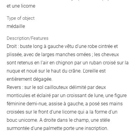
et une licorne
Type of object
médaille
Description/Features
Droit : buste long à gauche vêtu d'une robe cintrée et
plissée, avec de larges manches ornées ; les cheveux
sont retenus en l'air en chignon par un ruban croisé sur la
nuque et noué sur le haut du crâne. L'oreille est
entièrement dégagée.
Revers : sur le sol caillouteux délimité par deux
monticules et éclairé par un croissant de lune, une figure
féminine demi-nue, assise à gauche, a posé ses mains
croisées sur le front d'une licorne qui a la forme d'un
bouc unicorne. A droite dans le champ, une stèle
surmontée d'une palmette porte une inscription.