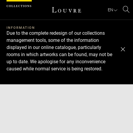
Cookies management panel
EN
Se
INFORMATION
Due to the complete redesign of our collections
management tools, some of the information
displayed in our online catalogue, particularly
rooms in which artworks can be found, may not be
up to date. We apologise for any inconvenience
caused while normal service is being restored.
Download
Next
Previous