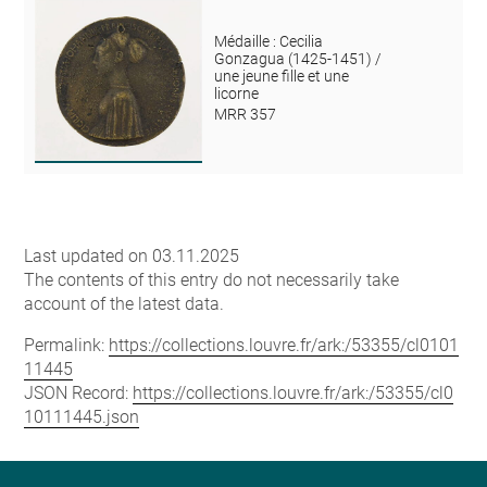
Médaille : Cecilia
Gonzagua (1425-1451) /
une jeune fille et une
licorne
MRR 357
Last updated on 03.11.2025
The contents of this entry do not necessarily take
account of the latest data.
Permalink:
https://collections.louvre.fr/ark:/53355/cl0101
11445
JSON Record:
https://collections.louvre.fr/ark:/53355/cl0
10111445.json